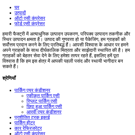
घर
उत्पादों
ऑटो एसी कंप्रेसर
फोर्ड एसी कंप्रेसर
हमारी फैक्ट्री में अत्याधुनिक उत्पादन उपकरण, परिपक्व उत्पादन तकनीक और
स्थिर उत्पादन क्षमता है। उत्पाद की गुणवत्ता हो या पैकेजिंग, हम ग्राहकों को
सर्वोत्तम प्रदान करने के लिए प्रतिबद्ध हैं। आपसी विश्वास के आधार पर हमने
अपने ग्राहकों के साथ दीर्घकालिक मित्रता और साझेदारी स्थापित की है। हम
ग्राहकों को बेहतर सेवा देने के लिए हमेशा तत्पर रहते हैं, इसलिए हमें पूरा
विश्वास है कि हम इस क्षेत्र में आपकी पहली पसंद और स्थायी भागीदार बन
सकते हैं।
श्रेणियाँ
पार्किंग एयर कंडीशनर
एकीकृत पार्किंग एसी
स्प्लिट पार्किंग एसी
छिपा हुआ पार्किंग एसी
आरवी एयर कंडीशनर
प्रशीतित ट्रक इकाई
पार्किंग हीटर
कार रेफ्रिजरेटर
ऑटो एसी कंप्रेसर