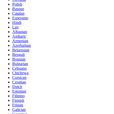
Polish
Basque
Catalan
Esperanto
Hindi
Lao
Albanian
Amharic
Armenian
Azerbaijani
Belarusian
Bengali
Bosnian
Bulgarian
Cebuano
Chichewa
Corsican
Croatian
Dutch
Estonian
Filipino
Finnish
Frisian
Galician