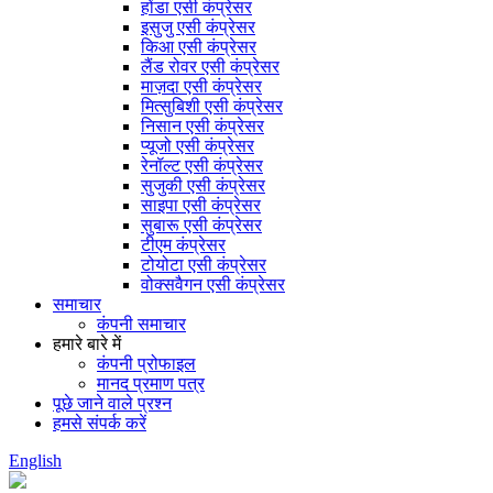
होंडा एसी कंप्रेसर
इसुजु एसी कंप्रेसर
किआ एसी कंप्रेसर
लैंड रोवर एसी कंप्रेसर
माज़दा एसी कंप्रेसर
मित्सुबिशी एसी कंप्रेसर
निसान एसी कंप्रेसर
प्यूजो एसी कंप्रेसर
रेनॉल्ट एसी कंप्रेसर
सुजुकी एसी कंप्रेसर
साइपा एसी कंप्रेसर
सुबारू एसी कंप्रेसर
टीएम कंप्रेसर
टोयोटा एसी कंप्रेसर
वोक्सवैगन एसी कंप्रेसर
समाचार
कंपनी समाचार
हमारे बारे में
कंपनी प्रोफाइल
मानद प्रमाण पत्र
पूछे जाने वाले प्रश्न
हमसे संपर्क करें
English