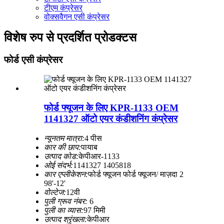
टीएम कंप्रेसर
वोक्सवैगन एसी कंप्रेसर
विशेष रुप से प्रदर्शित प्रोडक्टस
फोर्ड एसी कंप्रेसर
फोर्ड फ्यूजन के लिए KPR-1133 OEM
1141327 ऑटो एयर कंडीशनिंग कंप्रेसर
न्यूनतम मात्रा:
4 पीस
कार की छाप:
पायाब
उत्पाद कोड:
केपीआर-1133
ओई संदर्भ:
1141327 1405818
कार एप्लीकेशन:
फोर्ड फ्यूजन फोर्ड फ्यूजन/ माज़दा 2
98'-12'
वोल्टेज:
12वी
पुली ग्रूव नंबर:
6
पुली का व्यास:
97 मिमी
उत्पाद श्रृंखला:
केपीआर