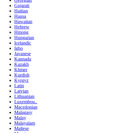
Georgian
Gujarati
Haitian
Hausa
Hawaiian
Hebrew
Hmong
Hungarian
Icelandic
Igbo
Javanese
Kannada
Kazakh
Khmer
Kurdish
Kyrgyz
Latin
Latvian
Lithuanian
Luxembou..
Macedonian
Malagasy
Malay
Malayalam
Maltese