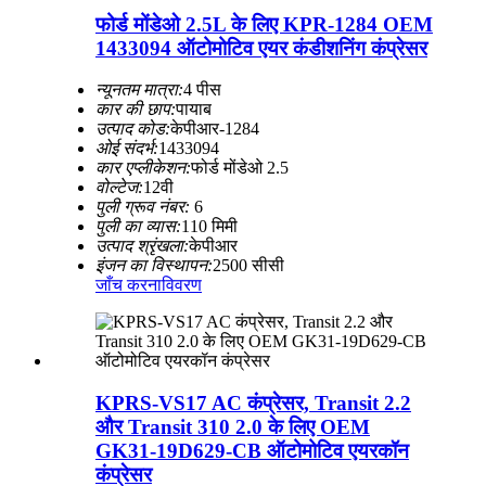
फोर्ड मोंडेओ 2.5L के लिए KPR-1284 OEM
1433094 ऑटोमोटिव एयर कंडीशनिंग कंप्रेसर
न्यूनतम मात्रा:
4 पीस
कार की छाप:
पायाब
उत्पाद कोड:
केपीआर-1284
ओई संदर्भ:
1433094
कार एप्लीकेशन:
फोर्ड मोंडेओ 2.5
वोल्टेज:
12वी
पुली ग्रूव नंबर:
6
पुली का व्यास:
110 मिमी
उत्पाद श्रृंखला:
केपीआर
इंजन का विस्थापन:
2500 सीसी
जाँच करना
विवरण
KPRS-VS17 AC कंप्रेसर, Transit 2.2
और Transit 310 2.0 के लिए OEM
GK31-19D629-CB ऑटोमोटिव एयरकॉन
कंप्रेसर