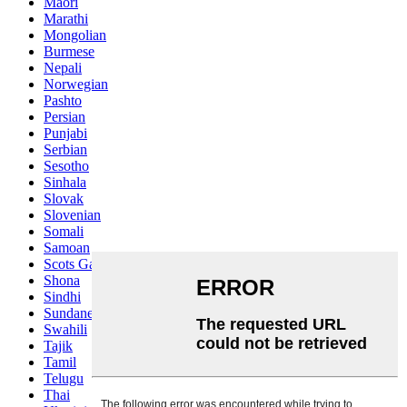
Maori
Marathi
Mongolian
Burmese
Nepali
Norwegian
Pashto
Persian
Punjabi
Serbian
Sesotho
Sinhala
Slovak
Slovenian
Somali
Samoan
Scots Gaelic
Shona
Sindhi
Sundanese
Swahili
Tajik
Tamil
Telugu
Thai