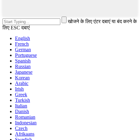
खोजने के लिए एंटर दबाएं या बंद करने के
लिए ESC दबाएं
English
French
German
Portuguese
Spanish
Russian
Japanese
Korean
Arabic
Irish
Greek
Turkish
Italian
Danish
Romanian
Indonesian
Czech
Afrikaans
Swedish