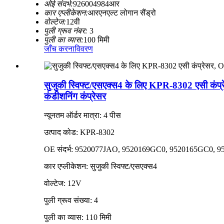
ओई संदर्भ:
926004984आर
कार एप्लीकेशन:
आरएनएल्ट लोगान सैंड्रो
वोल्टेज:
12वी
पुली ग्रूव नंबर:
3
पुली का व्यास:
100 मिमी
जाँच करना
विवरण
सुजुकी स्विफ्ट/एसएक्स4 के लिए KPR-8302
कंडीशनिंग कंप्रेसर
न्यूनतम ऑर्डर मात्रा: 4 पीस
उत्पाद कोड: KPR-8302
OE संदर्भ: 9520077JAO, 9520169GC0, 9520165GC0,
कार एप्लीकेशन: सुजुकी स्विफ्ट/एसएक्स4
वोल्टेज: 12V
पुली ग्रूव संख्या: 4
पुली का व्यास: 110 मिमी