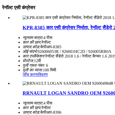
रेनॉल्ट एसी कंप्रेसर
KPR-8385 कार एसी कंप्रेसर निर्माता, रेनॉल्ट सै
न्यूनतम मात्रा:
4 पीस
कार की छाप:
रेनॉल्ट
उत्पाद कोड:
केपीआर-8385
ओई संदर्भ:
926006053R / 926001HC2D / 926005RB0A
कार एप्लीकेशन:
रेनॉल्ट सैंडेरो 2018 1.6 / रेनॉल्ट कैप्चर 1.6 201
वोल्टेज:
12वी
पुली ग्रूव नंबर:
6
पुली का व्यास:
100 मिमी
जाँच करना
विवरण
RRNAULT LOGAN SANDRO OEM 926004984R एयर 
न्यूनतम मात्रा:
4 पीस
कार की छाप:
रेनॉल्ट
उत्पाद कोड:
केपीआर-8396