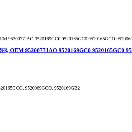
 एसी कंप्रेसर, OEM 9520077JAO 9520169GC0 9520165G
 9520165GCO, 9520069GCO, 9520169GB2