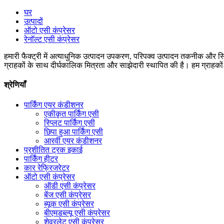
घर
उत्पादों
ऑटो एसी कंप्रेसर
रेनॉल्ट एसी कंप्रेसर
हमारी फैक्ट्री में अत्याधुनिक उत्पादन उपकरण, परिपक्व उत्पादन तकनीक और स्थिर
ग्राहकों के साथ दीर्घकालिक मित्रता और साझेदारी स्थापित की है। हम ग्राहकों क
श्रेणियाँ
पार्किंग एयर कंडीशनर
एकीकृत पार्किंग एसी
स्प्लिट पार्किंग एसी
छिपा हुआ पार्किंग एसी
आरवी एयर कंडीशनर
प्रशीतित ट्रक इकाई
पार्किंग हीटर
कार रेफ्रिजरेटर
ऑटो एसी कंप्रेसर
ऑडी एसी कंप्रेसर
बेंज एसी कंप्रेसर
ब्यूक एसी कंप्रेसर
बीएमडब्ल्यू एसी कंप्रेसर
शेवरलेट एसी कंप्रेसर