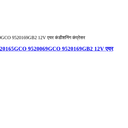
C0 9520165GCO 9520069GCO 9520169GB2 12V एयर