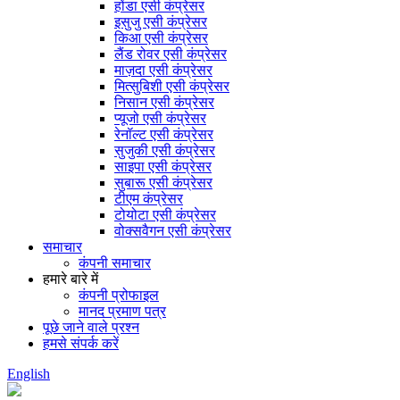
होंडा एसी कंप्रेसर
इसुजु एसी कंप्रेसर
किआ एसी कंप्रेसर
लैंड रोवर एसी कंप्रेसर
माज़दा एसी कंप्रेसर
मित्सुबिशी एसी कंप्रेसर
निसान एसी कंप्रेसर
प्यूजो एसी कंप्रेसर
रेनॉल्ट एसी कंप्रेसर
सुजुकी एसी कंप्रेसर
साइपा एसी कंप्रेसर
सुबारू एसी कंप्रेसर
टीएम कंप्रेसर
टोयोटा एसी कंप्रेसर
वोक्सवैगन एसी कंप्रेसर
समाचार
कंपनी समाचार
हमारे बारे में
कंपनी प्रोफाइल
मानद प्रमाण पत्र
पूछे जाने वाले प्रश्न
हमसे संपर्क करें
English