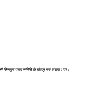
 की किंगयुन ग्राम समिति के होउलू गांव संख्या 130।