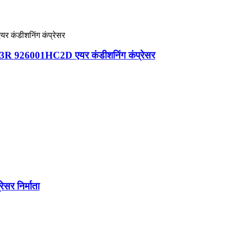
06053R 926001HC2D एयर कंडीशनिंग कंप्रेसर
 निर्माता