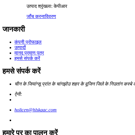
उत्पाद श्रृंखला: केपीआर
जाँच करना
विवरण
जानकारी
कंपनी प्रोफाइल
उत्पादों
मानद प्रमाण पत्र
हमसे संपर्क करें
हमसे संपर्क करें
चीन के जियांग्सू प्रांत के चांगझोउ शहर के वूजिन जिले के निउतांग कस्बे
ऐनी:
holicen@hlskaac.com
हमारे पर का पालन करें