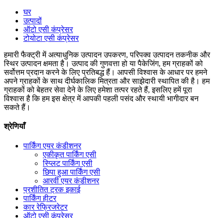
घर
उत्पादों
ऑटो एसी कंप्रेसर
टोयोटा एसी कंप्रेसर
हमारी फैक्ट्री में अत्याधुनिक उत्पादन उपकरण, परिपक्व उत्पादन तकनीक और
स्थिर उत्पादन क्षमता है। उत्पाद की गुणवत्ता हो या पैकेजिंग, हम ग्राहकों को
सर्वोत्तम प्रदान करने के लिए प्रतिबद्ध हैं। आपसी विश्वास के आधार पर हमने
अपने ग्राहकों के साथ दीर्घकालिक मित्रता और साझेदारी स्थापित की है। हम
ग्राहकों को बेहतर सेवा देने के लिए हमेशा तत्पर रहते हैं, इसलिए हमें पूरा
विश्वास है कि हम इस क्षेत्र में आपकी पहली पसंद और स्थायी भागीदार बन
सकते हैं।
श्रेणियाँ
पार्किंग एयर कंडीशनर
एकीकृत पार्किंग एसी
स्प्लिट पार्किंग एसी
छिपा हुआ पार्किंग एसी
आरवी एयर कंडीशनर
प्रशीतित ट्रक इकाई
पार्किंग हीटर
कार रेफ्रिजरेटर
ऑटो एसी कंप्रेसर