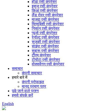
होंडा एसी कंप्रेसर
इसुजु एसी कंप्रेसर
किआ एसी कंप्रेसर
लैंड रोवर एसी कंप्रेसर
माज़दा एसी कंप्रेसर
मित्सुबिशी एसी कंप्रेसर
निसान एसी कंप्रेसर
प्यूजो एसी कंप्रेसर
रेनॉल्ट एसी कंप्रेसर
सुजुकी एसी कंप्रेसर
साइपा एसी कंप्रेसर
सुबारू एसी कंप्रेसर
टीएम कंप्रेसर
टोयोटा एसी कंप्रेसर
वोक्सवैगन एसी कंप्रेसर
समाचार
कंपनी समाचार
हमारे बारे में
कंपनी प्रोफाइल
मानद प्रमाण पत्र
पूछे जाने वाले प्रश्न
हमसे संपर्क करें
English