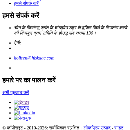
हमसे संपर्क करें
हमसे संपर्क करें
चीन के जियांग्सू प्रांत के चांगझोउ शहर के वूजिन जिले के निउतांग कस्बे
की किंगयुन ग्राम समिति के होउलू गांव संख्या 130।
ऐनी:
holicen@hlskaac.com
हमारे पर का पालन करें
अभी पूछताछ करें
© कॉपीराइट - 2010-2026: सर्वाधिकार सुरक्षित।
लोकप्रिय उत्पाद
-
साइट