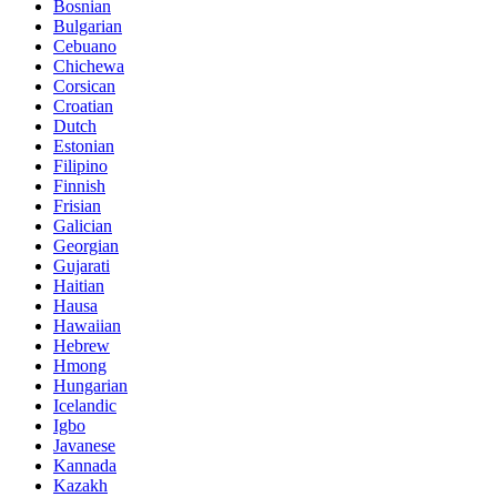
Bosnian
Bulgarian
Cebuano
Chichewa
Corsican
Croatian
Dutch
Estonian
Filipino
Finnish
Frisian
Galician
Georgian
Gujarati
Haitian
Hausa
Hawaiian
Hebrew
Hmong
Hungarian
Icelandic
Igbo
Javanese
Kannada
Kazakh