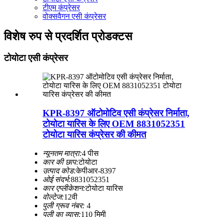
टीएम कंप्रेसर
वोक्सवैगन एसी कंप्रेसर
विशेष रुप से प्रदर्शित प्रोडक्टस
टोयोटा एसी कंप्रेसर
KPR-8397 ऑटोमोटिव एसी कंप्रेसर निर्माता,
टोयोटा यारिस के लिए OEM 8831052351
टोयोटा यारिस कंप्रेसर की कीमत
न्यूनतम मात्रा:
4 पीस
कार की छाप:
टोयोटा
उत्पाद कोड:
केपीआर-8397
ओई संदर्भ:
8831052351
कार एप्लीकेशन:
टोयोटा यारिस
वोल्टेज:
12वी
पुली ग्रूव नंबर:
4
पुली का व्यास:
110 मिमी