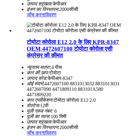
उत्पाद श्रृंखला:
केपीआर
इंजन का विस्थापन:
2000सीसी
जाँच करना
विवरण
टोयोटा कोरोला E12 2.0 के लिए KPR-8347
OEM 4472607100 टोयोटा कोरोला एसी
कंप्रेसर की कीमत
न्यूनतम मात्रा:
4 पीस
कार की छाप:
टोयोटा
उत्पाद कोड:
केपीआर-8347
ओई संदर्भ:
4472607100 8831013032 8831013031
4472607090 4471809110 883101A580
4471809220
कार एप्लीकेशन:
टोयोटा कोरोला E12 2.0
वोल्टेज:
12वी
पुली ग्रूव नंबर:
6
पुली का व्यास:
100 मिमी
उत्पाद श्रृंखला:
केपीआर
इंजन का विस्थापन:
2000सीसी
जाँच करना
विवरण