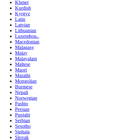
Khmer
Kurdish
Kyrgyz
Latin
Latvian
Lithuanian
Luxembou..
Macedonian
Malagasy
Malay
Malayalam
Maltese
Maori
Marathi
Mongolian
Burmese
Nepali
Norwegian
Pashto
Persian
Punjabi
Serbian
Sesotho
Sinhala
Slovak