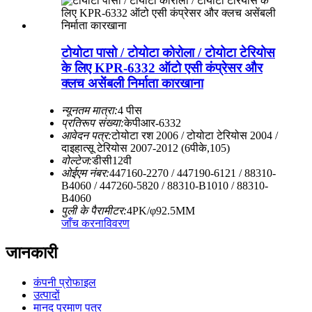
टोयोटा पासो / टोयोटा कोरोला / टोयोटा टेरियोस
के लिए KPR-6332 ऑटो एसी कंप्रेसर और
क्लच असेंबली निर्माता कारखाना
न्यूनतम मात्रा:
4 पीस
प्रतिरूप संख्या:
केपीआर-6332
आवेदन पत्र:
टोयोटा रश 2006 / टोयोटा टेरियोस 2004 /
दाइहात्सू टेरियोस 2007-2012 (6पीके,105)
वोल्टेज:
डीसी12वी
ओईएम नंबर:
447160-2270 / 447190-6121 / 88310-
B4060 / 447260-5820 / 88310-B1010 / 88310-
B4060
पुली के पैरामीटर:
4PK/φ92.5MM
जाँच करना
विवरण
जानकारी
कंपनी प्रोफाइल
उत्पादों
मानद प्रमाण पत्र