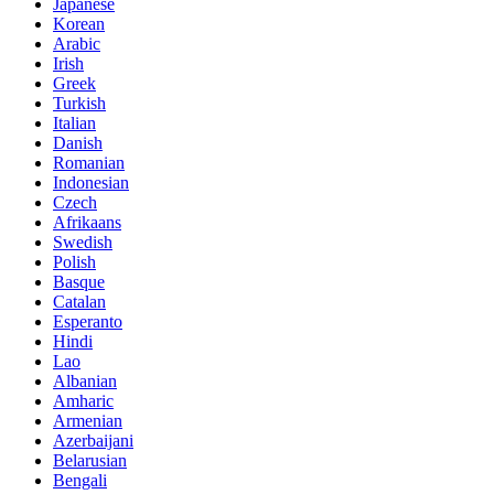
Japanese
Korean
Arabic
Irish
Greek
Turkish
Italian
Danish
Romanian
Indonesian
Czech
Afrikaans
Swedish
Polish
Basque
Catalan
Esperanto
Hindi
Lao
Albanian
Amharic
Armenian
Azerbaijani
Belarusian
Bengali