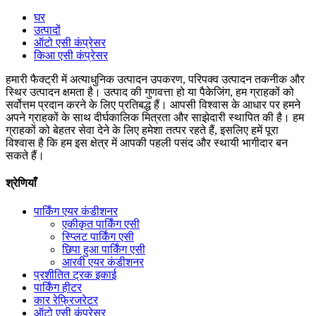
घर
उत्पादों
ऑटो एसी कंप्रेसर
किआ एसी कंप्रेसर
हमारी फैक्ट्री में अत्याधुनिक उत्पादन उपकरण, परिपक्व उत्पादन तकनीक और
स्थिर उत्पादन क्षमता है। उत्पाद की गुणवत्ता हो या पैकेजिंग, हम ग्राहकों को
सर्वोत्तम प्रदान करने के लिए प्रतिबद्ध हैं। आपसी विश्वास के आधार पर हमने
अपने ग्राहकों के साथ दीर्घकालिक मित्रता और साझेदारी स्थापित की है। हम
ग्राहकों को बेहतर सेवा देने के लिए हमेशा तत्पर रहते हैं, इसलिए हमें पूरा
विश्वास है कि हम इस क्षेत्र में आपकी पहली पसंद और स्थायी भागीदार बन
सकते हैं।
श्रेणियाँ
पार्किंग एयर कंडीशनर
एकीकृत पार्किंग एसी
स्प्लिट पार्किंग एसी
छिपा हुआ पार्किंग एसी
आरवी एयर कंडीशनर
प्रशीतित ट्रक इकाई
पार्किंग हीटर
कार रेफ्रिजरेटर
ऑटो एसी कंप्रेसर