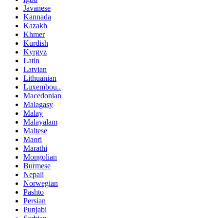
Javanese
Kannada
Kazakh
Khmer
Kurdish
Kyrgyz
Latin
Latvian
Lithuanian
Luxembou..
Macedonian
Malagasy
Malay
Malayalam
Maltese
Maori
Marathi
Mongolian
Burmese
Nepali
Norwegian
Pashto
Persian
Punjabi