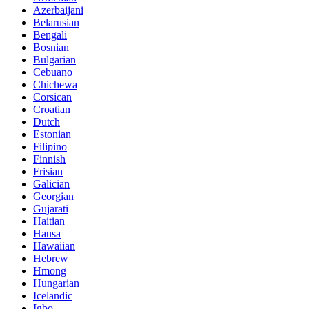
Azerbaijani
Belarusian
Bengali
Bosnian
Bulgarian
Cebuano
Chichewa
Corsican
Croatian
Dutch
Estonian
Filipino
Finnish
Frisian
Galician
Georgian
Gujarati
Haitian
Hausa
Hawaiian
Hebrew
Hmong
Hungarian
Icelandic
Igbo