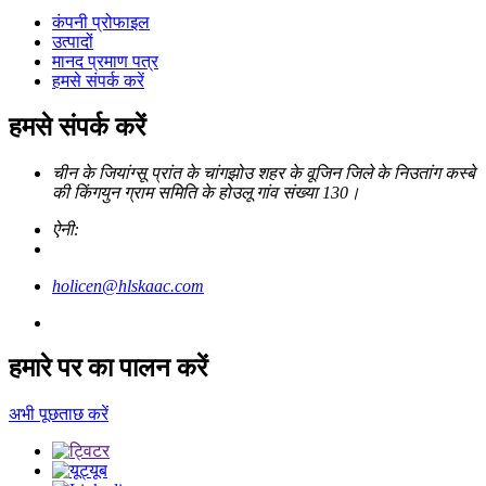
कंपनी प्रोफाइल
उत्पादों
मानद प्रमाण पत्र
हमसे संपर्क करें
हमसे संपर्क करें
चीन के जियांग्सू प्रांत के चांगझोउ शहर के वूजिन जिले के निउतांग कस्बे
की किंगयुन ग्राम समिति के होउलू गांव संख्या 130।
ऐनी:
holicen@hlskaac.com
हमारे पर का पालन करें
अभी पूछताछ करें