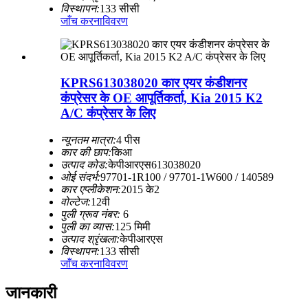
विस्थापन:
133 सीसी
जाँच करना
विवरण
KPRS613038020 कार एयर कंडीशनर
कंप्रेसर के OE आपूर्तिकर्ता, Kia 2015 K2
A/C कंप्रेसर के लिए
न्यूनतम मात्रा:
4 पीस
कार की छाप:
किआ
उत्पाद कोड:
केपीआरएस613038020
ओई संदर्भ:
97701-1R100 / 97701-1W600 / 140589
कार एप्लीकेशन:
2015 के2
वोल्टेज:
12वी
पुली ग्रूव नंबर:
6
पुली का व्यास:
125 मिमी
उत्पाद श्रृंखला:
केपीआरएस
विस्थापन:
133 सीसी
जाँच करना
विवरण
जानकारी