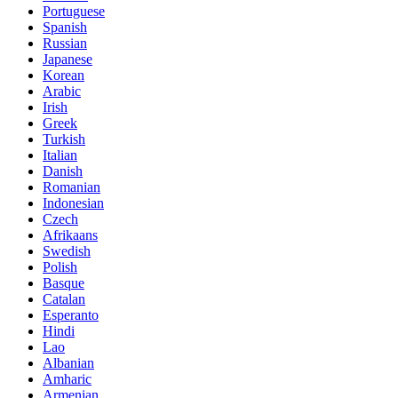
Portuguese
Spanish
Russian
Japanese
Korean
Arabic
Irish
Greek
Turkish
Italian
Danish
Romanian
Indonesian
Czech
Afrikaans
Swedish
Polish
Basque
Catalan
Esperanto
Hindi
Lao
Albanian
Amharic
Armenian