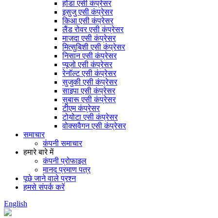
होंडा एसी कंप्रेसर
इसुजु एसी कंप्रेसर
किआ एसी कंप्रेसर
लैंड रोवर एसी कंप्रेसर
माज़दा एसी कंप्रेसर
मित्सुबिशी एसी कंप्रेसर
निसान एसी कंप्रेसर
प्यूजो एसी कंप्रेसर
रेनॉल्ट एसी कंप्रेसर
सुजुकी एसी कंप्रेसर
साइपा एसी कंप्रेसर
सुबारू एसी कंप्रेसर
टीएम कंप्रेसर
टोयोटा एसी कंप्रेसर
वोक्सवैगन एसी कंप्रेसर
समाचार
कंपनी समाचार
हमारे बारे में
कंपनी प्रोफाइल
मानद प्रमाण पत्र
पूछे जाने वाले प्रश्न
हमसे संपर्क करें
English