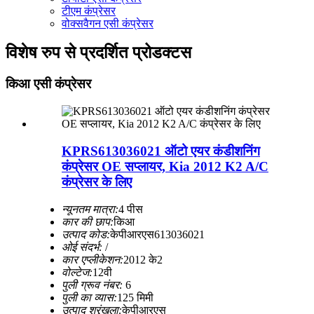
टीएम कंप्रेसर
वोक्सवैगन एसी कंप्रेसर
विशेष रुप से प्रदर्शित प्रोडक्टस
किआ एसी कंप्रेसर
KPRS613036021 ऑटो एयर कंडीशनिंग
कंप्रेसर OE सप्लायर, Kia 2012 K2 A/C
कंप्रेसर के लिए
न्यूनतम मात्रा:
4 पीस
कार की छाप:
किआ
उत्पाद कोड:
केपीआरएस613036021
ओई संदर्भ:
/
कार एप्लीकेशन:
2012 के2
वोल्टेज:
12वी
पुली ग्रूव नंबर:
6
पुली का व्यास:
125 मिमी
उत्पाद श्रृंखला:
केपीआरएस