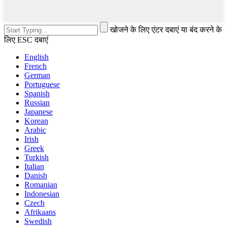
खोजने के लिए एंटर दबाएं या बंद करने के
लिए ESC दबाएं
English
French
German
Portuguese
Spanish
Russian
Japanese
Korean
Arabic
Irish
Greek
Turkish
Italian
Danish
Romanian
Indonesian
Czech
Afrikaans
Swedish