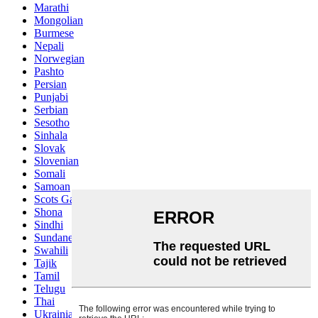
Marathi
Mongolian
Burmese
Nepali
Norwegian
Pashto
Persian
Punjabi
Serbian
Sesotho
Sinhala
Slovak
Slovenian
Somali
Samoan
Scots Gaelic
Shona
Sindhi
Sundanese
Swahili
Tajik
Tamil
Telugu
Thai
Ukrainian