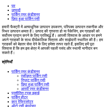
घर
उत्पादों
पार्किंग एयर कंडीशनर
छिपा हुआ पार्किंग एसी
हमारी फैक्ट्री में अत्याधुनिक उत्पादन उपकरण, परिपक्व उत्पादन तकनीक और
स्थिर उत्पादन क्षमता है। उत्पाद की गुणवत्ता हो या पैकेजिंग, हम ग्राहकों को
सर्वोत्तम प्रदान करने के लिए प्रतिबद्ध हैं। आपसी विश्वास के आधार पर हमने
अपने ग्राहकों के साथ दीर्घकालिक मित्रता और साझेदारी स्थापित की है। हम
ग्राहकों को बेहतर सेवा देने के लिए हमेशा तत्पर रहते हैं, इसलिए हमें पूरा
विश्वास है कि हम इस क्षेत्र में आपकी पहली पसंद और स्थायी भागीदार बन
सकते हैं।
श्रेणियाँ
पार्किंग एयर कंडीशनर
एकीकृत पार्किंग एसी
स्प्लिट पार्किंग एसी
छिपा हुआ पार्किंग एसी
आरवी एयर कंडीशनर
प्रशीतित ट्रक इकाई
पार्किंग हीटर
कार रेफ्रिजरेटर
ऑटो एसी कंप्रेसर