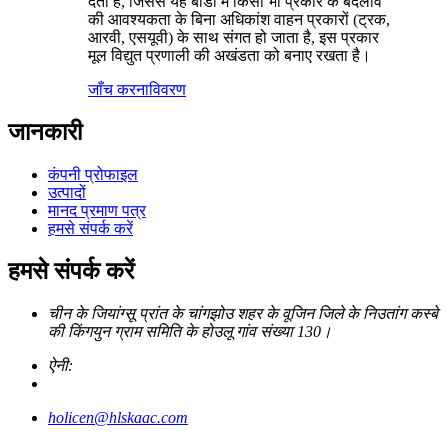
देता है, जिससे यह बॉडी में किसी भी प्रकार के बदलाव
की आवश्यकता के बिना अधिकांश वाहन प्रकारों (ट्रक,
आरवी, एसयूवी) के साथ संगत हो जाता है, इस प्रकार
मूल विद्युत प्रणाली की अखंडता को बनाए रखता है।
जाँच करना
विवरण
जानकारी
कंपनी प्रोफाइल
उत्पादों
मानद प्रमाण पत्र
हमसे संपर्क करें
हमसे संपर्क करें
चीन के जियांग्सू प्रांत के चांगझोउ शहर के वूजिन जिले के निउतांग कस्बे
की किंगयुन ग्राम समिति के होउलू गांव संख्या 130।
ऐनी:
holicen@hlskaac.com