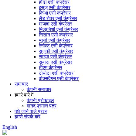
होंडा एसी कंप्रेसर
इसुजु एसी कंप्रेसर
किआ एसी कंप्रेसर
लैंड रोवर एसी कंप्रेसर
माज़दा एसी कंप्रेसर
मित्सुबिशी एसी कंप्रेसर
निसान एसी कंप्रेसर
प्यूजो एसी कंप्रेसर
रेनॉल्ट एसी कंप्रेसर
सुजुकी एसी कंप्रेसर
साइपा एसी कंप्रेसर
सुबारू एसी कंप्रेसर
टीएम कंप्रेसर
टोयोटा एसी कंप्रेसर
वोक्सवैगन एसी कंप्रेसर
समाचार
कंपनी समाचार
हमारे बारे में
कंपनी प्रोफाइल
मानद प्रमाण पत्र
पूछे जाने वाले प्रश्न
हमसे संपर्क करें
English