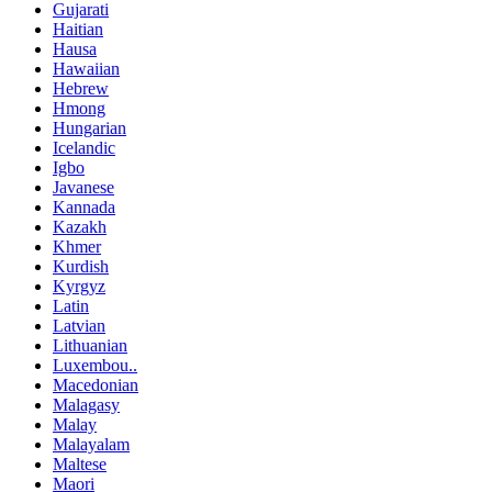
Gujarati
Haitian
Hausa
Hawaiian
Hebrew
Hmong
Hungarian
Icelandic
Igbo
Javanese
Kannada
Kazakh
Khmer
Kurdish
Kyrgyz
Latin
Latvian
Lithuanian
Luxembou..
Macedonian
Malagasy
Malay
Malayalam
Maltese
Maori