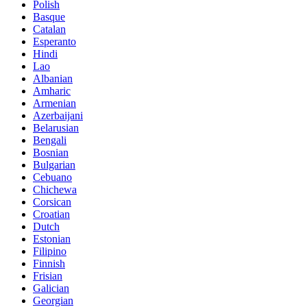
Polish
Basque
Catalan
Esperanto
Hindi
Lao
Albanian
Amharic
Armenian
Azerbaijani
Belarusian
Bengali
Bosnian
Bulgarian
Cebuano
Chichewa
Corsican
Croatian
Dutch
Estonian
Filipino
Finnish
Frisian
Galician
Georgian