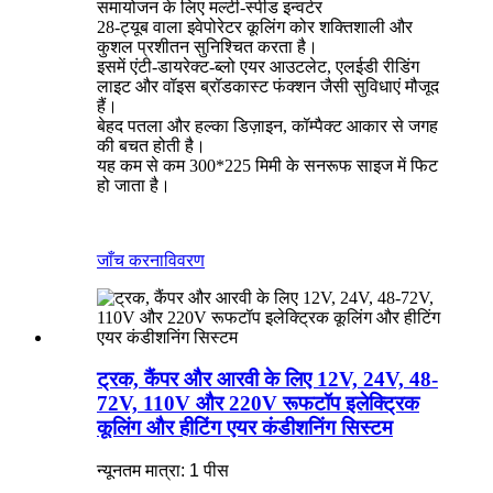
समायोजन के लिए मल्टी-स्पीड इन्वर्टर
28-ट्यूब वाला इवेपोरेटर कूलिंग कोर शक्तिशाली और
कुशल प्रशीतन सुनिश्चित करता है।
इसमें एंटी-डायरेक्ट-ब्लो एयर आउटलेट, एलईडी रीडिंग
लाइट और वॉइस ब्रॉडकास्ट फंक्शन जैसी सुविधाएं मौजूद
हैं।
बेहद पतला और हल्का डिज़ाइन, कॉम्पैक्ट आकार से जगह
की बचत होती है।
यह कम से कम 300*225 मिमी के सनरूफ साइज में फिट
हो जाता है।
जाँच करना
विवरण
ट्रक, कैंपर और आरवी के लिए 12V, 24V, 48-
72V, 110V और 220V रूफटॉप इलेक्ट्रिक
कूलिंग और हीटिंग एयर कंडीशनिंग सिस्टम
न्यूनतम मात्रा: 1 पीस