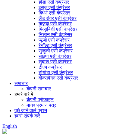
होंडा एसी कंप्रेसर
इसुजु एसी कंप्रेसर
किआ एसी कंप्रेसर
लैंड रोवर एसी कंप्रेसर
माज़दा एसी कंप्रेसर
मित्सुबिशी एसी कंप्रेसर
निसान एसी कंप्रेसर
प्यूजो एसी कंप्रेसर
रेनॉल्ट एसी कंप्रेसर
सुजुकी एसी कंप्रेसर
साइपा एसी कंप्रेसर
सुबारू एसी कंप्रेसर
टीएम कंप्रेसर
टोयोटा एसी कंप्रेसर
वोक्सवैगन एसी कंप्रेसर
समाचार
कंपनी समाचार
हमारे बारे में
कंपनी प्रोफाइल
मानद प्रमाण पत्र
पूछे जाने वाले प्रश्न
हमसे संपर्क करें
English