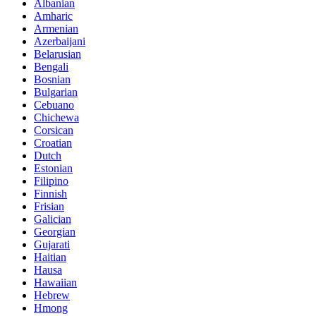
Albanian
Amharic
Armenian
Azerbaijani
Belarusian
Bengali
Bosnian
Bulgarian
Cebuano
Chichewa
Corsican
Croatian
Dutch
Estonian
Filipino
Finnish
Frisian
Galician
Georgian
Gujarati
Haitian
Hausa
Hawaiian
Hebrew
Hmong