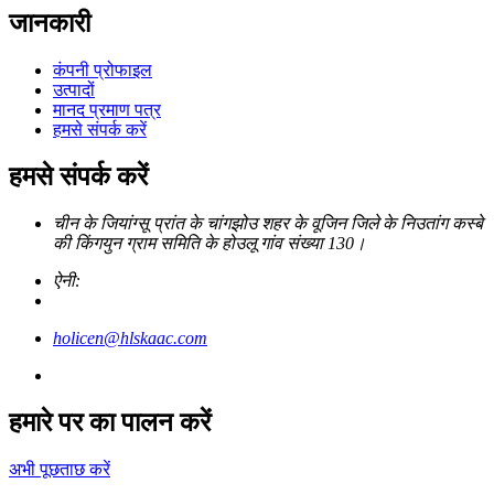
जानकारी
कंपनी प्रोफाइल
उत्पादों
मानद प्रमाण पत्र
हमसे संपर्क करें
हमसे संपर्क करें
चीन के जियांग्सू प्रांत के चांगझोउ शहर के वूजिन जिले के निउतांग कस्बे
की किंगयुन ग्राम समिति के होउलू गांव संख्या 130।
ऐनी:
holicen@hlskaac.com
हमारे पर का पालन करें
अभी पूछताछ करें