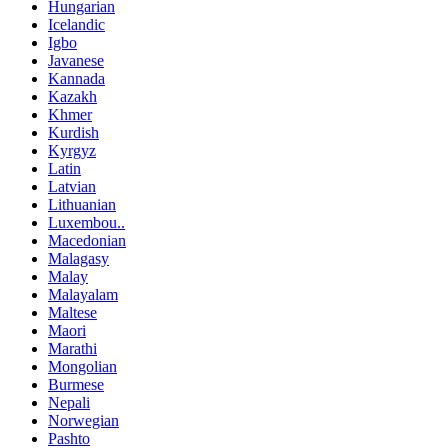
Hungarian
Icelandic
Igbo
Javanese
Kannada
Kazakh
Khmer
Kurdish
Kyrgyz
Latin
Latvian
Lithuanian
Luxembou..
Macedonian
Malagasy
Malay
Malayalam
Maltese
Maori
Marathi
Mongolian
Burmese
Nepali
Norwegian
Pashto