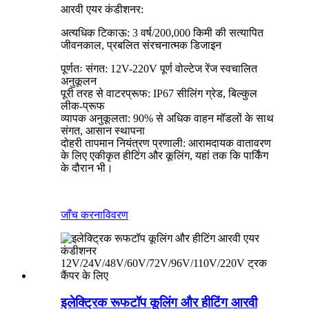
आरवी एयर कंडीशनर:
अत्यधिक टिकाऊ: 3 वर्ष/200,000 किमी की सत्यापित
जीवनकाल, प्रबलित संरचनात्मक डिजाइन
पूर्णतः संगत: 12V-220V पूर्ण वोल्टेज रेंज स्वचालित
अनुकूलन
पूरी तरह से वाटरप्रूफ: IP67 सीलिंग ग्रेड, बिल्कुल
लीक-प्रूफ
व्यापक अनुकूलता: 90% से अधिक वाहन मॉडलों के साथ
संगत, आसान स्थापना
दोहरी तापमान नियंत्रण प्रणाली: आरामदायक वातावरण
के लिए एकीकृत हीटिंग और कूलिंग, यहां तक ​​कि पार्किंग
के दौरान भी।
जाँच करना
विवरण
इलेक्ट्रिक रूफटॉप कूलिंग और हीटिंग आरवी