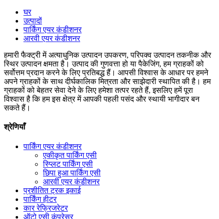
घर
उत्पादों
पार्किंग एयर कंडीशनर
आरवी एयर कंडीशनर
हमारी फैक्ट्री में अत्याधुनिक उत्पादन उपकरण, परिपक्व उत्पादन तकनीक और
स्थिर उत्पादन क्षमता है। उत्पाद की गुणवत्ता हो या पैकेजिंग, हम ग्राहकों को
सर्वोत्तम प्रदान करने के लिए प्रतिबद्ध हैं। आपसी विश्वास के आधार पर हमने
अपने ग्राहकों के साथ दीर्घकालिक मित्रता और साझेदारी स्थापित की है। हम
ग्राहकों को बेहतर सेवा देने के लिए हमेशा तत्पर रहते हैं, इसलिए हमें पूरा
विश्वास है कि हम इस क्षेत्र में आपकी पहली पसंद और स्थायी भागीदार बन
सकते हैं।
श्रेणियाँ
पार्किंग एयर कंडीशनर
एकीकृत पार्किंग एसी
स्प्लिट पार्किंग एसी
छिपा हुआ पार्किंग एसी
आरवी एयर कंडीशनर
प्रशीतित ट्रक इकाई
पार्किंग हीटर
कार रेफ्रिजरेटर
ऑटो एसी कंप्रेसर