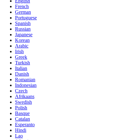
English
French
German
Portuguese
Spanish
Russian
Japanese
Korean
Arabic
Irish
Greek
Turkish
Italian
Danish
Romanian
Indonesian
Czech
Afrikaans
Swedish
Polish
Basque
Catalan
Esperanto
Hindi
Lao