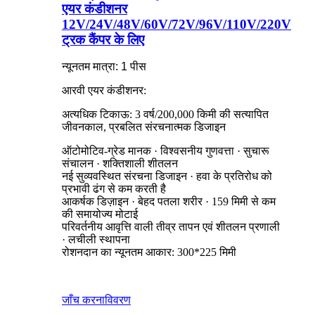
एयर कंडीशनर
12V/24V/48V/60V/72V/96V/110V/220V
ट्रक कैंपर के लिए
न्यूनतम मात्रा: 1 पीस
आरवी एयर कंडीशनर:
अत्यधिक टिकाऊ: 3 वर्ष/200,000 किमी की सत्यापित
जीवनकाल, प्रबलित संरचनात्मक डिजाइन
ऑटोमोटिव-ग्रेड मानक · विश्वसनीय गुणवत्ता · सुचारू
संचालन · शक्तिशाली शीतलन
नई सुव्यवस्थित संरचना डिजाइन · हवा के प्रतिरोध को
प्रभावी ढंग से कम करती है
आकर्षक डिज़ाइन · बेहद पतला शरीर · 159 मिमी से कम
की समायोज्य मोटाई
परिवर्तनीय आवृत्ति वाली तीव्र तापन एवं शीतलन प्रणाली
· लचीली स्थापना
रोशनदान का न्यूनतम आकार: 300*225 मिमी
जाँच करना
विवरण