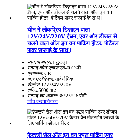
चीन में लोकप्रिय डिज़ाइन वाला
12V/24V/220V ईंधन, एयर और डीजल से
चलने वाला ऑल-इन-वन पार्किंग हीटर, पोर्टेबल
पावर सप्लाई के साथ।
न्यूनतम मात्रा:
1 टुकड़ा
उत्पाद कोड:
एचएलएस-0013डी
प्रमाणन:
CE
कार एप्लीकेशन:
सार्वभौमिक
वोल्टेज:
12V/24V/220V
शक्ति:
5000 वाट
उत्पाद का आकार:
36*25*26 सेमी
जाँच करना
विवरण
फ़ैक्टरी सेल ऑल इन वन फ्यूल पार्किंग एयर