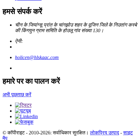
हमसे संपर्क करें
चीन के जियांग्सू प्रांत के चांगझोउ शहर के वूजिन जिले के निउतांग कस्बे
की किंगयुन ग्राम समिति के होउलू गांव संख्या 130।
ऐनी:
holicen@hlskaac.com
हमारे पर का पालन करें
अभी पूछताछ करें
© कॉपीराइट - 2010-2026: सर्वाधिकार सुरक्षित।
लोकप्रिय उत्पाद
-
साइट
मैप