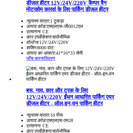
डीज़ल हीटर 12V/24V/220V कैम्पर वैन
मोटरहोम कारवां के लिए पार्किंग डीज़ल हीटर
न्यूनतम मात्रा:
1 टुकड़ा
उत्पाद कोड:
एचएलएस-जी0012एल
प्रमाणन:
CE
कार एप्लीकेशन:
सार्वभौमिक
वोल्टेज:
12V/24V/220V
शक्ति:
8000 वाट
उत्पाद का आकार:
41*16*33 सेमी
जाँच करना
विवरण
बस, नाव, कार और ट्रक के लिए
12V/24V/220V ईंधन आधारित पार्किंग एयर
डीजल हीटर - ऑल-इन-वन पार्किंग हीटर
न्यूनतम मात्रा:
10 पीस
उत्पाद कोड:
एचएलएस-एम28
प्रमाणन:
CE
कार एप्लीकेशन:
सार्वभौमिक