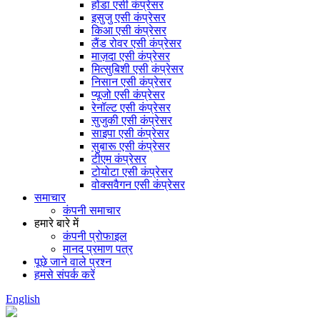
होंडा एसी कंप्रेसर
इसुजु एसी कंप्रेसर
किआ एसी कंप्रेसर
लैंड रोवर एसी कंप्रेसर
माज़दा एसी कंप्रेसर
मित्सुबिशी एसी कंप्रेसर
निसान एसी कंप्रेसर
प्यूजो एसी कंप्रेसर
रेनॉल्ट एसी कंप्रेसर
सुजुकी एसी कंप्रेसर
साइपा एसी कंप्रेसर
सुबारू एसी कंप्रेसर
टीएम कंप्रेसर
टोयोटा एसी कंप्रेसर
वोक्सवैगन एसी कंप्रेसर
समाचार
कंपनी समाचार
हमारे बारे में
कंपनी प्रोफाइल
मानद प्रमाण पत्र
पूछे जाने वाले प्रश्न
हमसे संपर्क करें
English