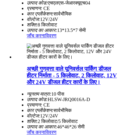
उत्पाद कोड:
एचएलएस-जेआरक्यूएच04
प्रमाणन:
CE
कार एप्लीकेशन:
सार्वभौमिक
वोल्टेज:
12V/24V
शक्ति:
8 किलोवाट
उत्पाद का आकार:
13*13.5*7 सेमी
जाँच करना
विवरण
अच्छी गुणवत्ता वाले यूनिवर्सल पार्किंग डीजल
हीटर निर्माता - 5 किलोवाट, 2 किलोवाट, 12V
और 24V डीजल हीटर कारों के लिए।
न्यूनतम मात्रा:
10 पीस
उत्पाद कोड:
HLSW-JRQ0016A-D
प्रमाणन:
CE
कार एप्लीकेशन:
सार्वभौमिक
वोल्टेज:
12V/24V
शक्ति:
2 किलोवाट/5 किलोवाट
उत्पाद का आकार:
46*46*26 सेमी
जाँच करना
विवरण