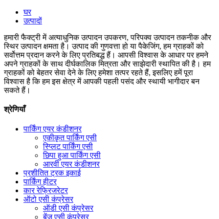
घर
उत्पादों
हमारी फैक्ट्री में अत्याधुनिक उत्पादन उपकरण, परिपक्व उत्पादन तकनीक और
स्थिर उत्पादन क्षमता है। उत्पाद की गुणवत्ता हो या पैकेजिंग, हम ग्राहकों को
सर्वोत्तम प्रदान करने के लिए प्रतिबद्ध हैं। आपसी विश्वास के आधार पर हमने
अपने ग्राहकों के साथ दीर्घकालिक मित्रता और साझेदारी स्थापित की है। हम
ग्राहकों को बेहतर सेवा देने के लिए हमेशा तत्पर रहते हैं, इसलिए हमें पूरा
विश्वास है कि हम इस क्षेत्र में आपकी पहली पसंद और स्थायी भागीदार बन
सकते हैं।
श्रेणियाँ
पार्किंग एयर कंडीशनर
एकीकृत पार्किंग एसी
स्प्लिट पार्किंग एसी
छिपा हुआ पार्किंग एसी
आरवी एयर कंडीशनर
प्रशीतित ट्रक इकाई
पार्किंग हीटर
कार रेफ्रिजरेटर
ऑटो एसी कंप्रेसर
ऑडी एसी कंप्रेसर
बेंज एसी कंप्रेसर