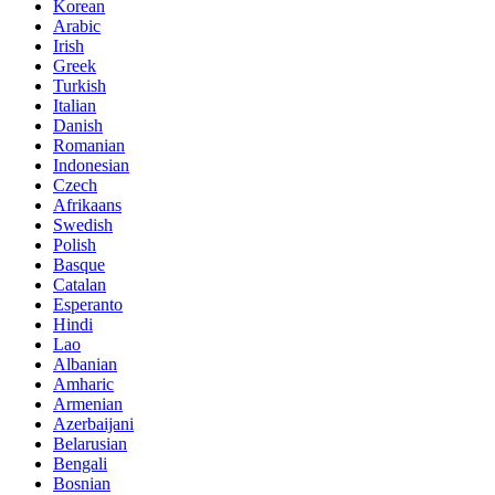
Korean
Arabic
Irish
Greek
Turkish
Italian
Danish
Romanian
Indonesian
Czech
Afrikaans
Swedish
Polish
Basque
Catalan
Esperanto
Hindi
Lao
Albanian
Amharic
Armenian
Azerbaijani
Belarusian
Bengali
Bosnian