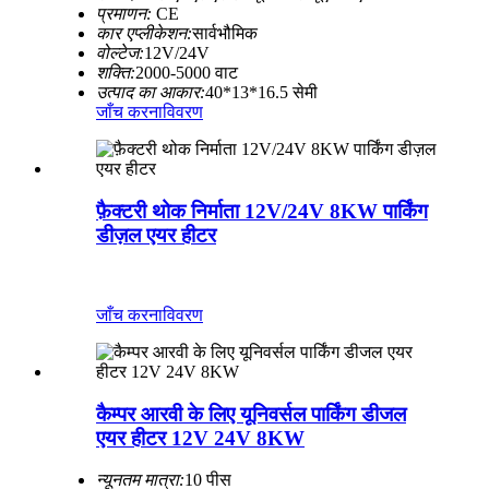
प्रमाणन:
CE
कार एप्लीकेशन:
सार्वभौमिक
वोल्टेज:
12V/24V
शक्ति:
2000-5000 वाट
उत्पाद का आकार:
40*13*16.5 सेमी
जाँच करना
विवरण
फ़ैक्टरी थोक निर्माता 12V/24V 8KW पार्किंग
डीज़ल एयर हीटर
जाँच करना
विवरण
कैम्पर आरवी के लिए यूनिवर्सल पार्किंग डीजल
एयर हीटर 12V 24V 8KW
न्यूनतम मात्रा:
10 पीस