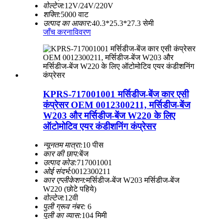
वोल्टेज:
12V/24V/220V
शक्ति:
5000 वाट
उत्पाद का आकार:
40.3*25.3*27.3 सेमी
जाँच करना
विवरण
KPRS-717001001 मर्सिडीज-बेंज कार एसी
कंप्रेसर OEM 0012300211, मर्सिडीज-बेंज
W203 और मर्सिडीज-बेंज W220 के लिए
ऑटोमोटिव एयर कंडीशनिंग कंप्रेसर
न्यूनतम मात्रा:
10 पीस
कार की छाप:
बेंज
उत्पाद कोड:
717001001
ओई संदर्भ:
0012300211
कार एप्लीकेशन:
मर्सिडीज-बेंज W203 मर्सिडीज-बेंज
W220 (छोटे पहिये)
वोल्टेज:
12वी
पुली ग्रूव नंबर:
6
पुली का व्यास:
104 मिमी