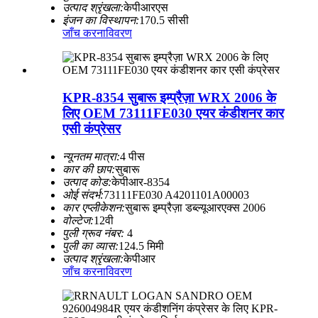
उत्पाद श्रृंखला:
केपीआरएस
इंजन का विस्थापन:
170.5 सीसी
जाँच करना
विवरण
KPR-8354 सुबारू इम्प्रैज़ा WRX 2006 के
लिए OEM 73111FE030 एयर कंडीशनर कार
एसी कंप्रेसर
न्यूनतम मात्रा:
4 पीस
कार की छाप:
सुबारू
उत्पाद कोड:
केपीआर-8354
ओई संदर्भ:
73111FE030 A4201101A00003
कार एप्लीकेशन:
सुबारू इम्प्रैज़ा डब्ल्यूआरएक्स 2006
वोल्टेज:
12वी
पुली ग्रूव नंबर:
4
पुली का व्यास:
124.5 मिमी
उत्पाद श्रृंखला:
केपीआर
जाँच करना
विवरण