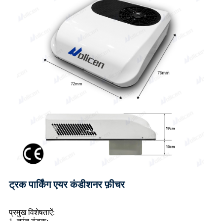
ट्रक पार्किंग एयर कंडीशनर फ़ीचर
प्रमुख विशेषताऐं: