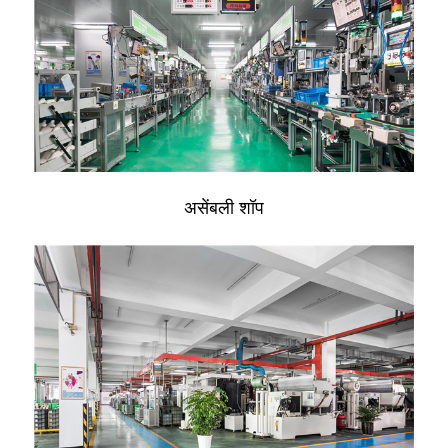
असेंबली शॉप