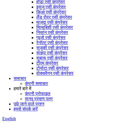
होंडा एसी कंप्रेसर
इसुजु एसी कंप्रेसर
किआ एसी कंप्रेसर
लैंड रोवर एसी कंप्रेसर
माज़दा एसी कंप्रेसर
मित्सुबिशी एसी कंप्रेसर
निसान एसी कंप्रेसर
प्यूजो एसी कंप्रेसर
रेनॉल्ट एसी कंप्रेसर
सुजुकी एसी कंप्रेसर
साइपा एसी कंप्रेसर
सुबारू एसी कंप्रेसर
टीएम कंप्रेसर
टोयोटा एसी कंप्रेसर
वोक्सवैगन एसी कंप्रेसर
समाचार
कंपनी समाचार
हमारे बारे में
कंपनी प्रोफाइल
मानद प्रमाण पत्र
पूछे जाने वाले प्रश्न
हमसे संपर्क करें
English