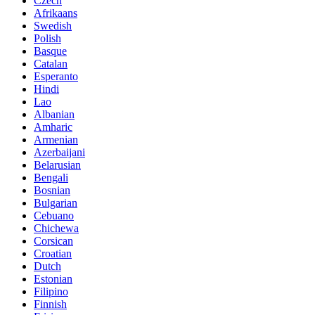
Czech
Afrikaans
Swedish
Polish
Basque
Catalan
Esperanto
Hindi
Lao
Albanian
Amharic
Armenian
Azerbaijani
Belarusian
Bengali
Bosnian
Bulgarian
Cebuano
Chichewa
Corsican
Croatian
Dutch
Estonian
Filipino
Finnish