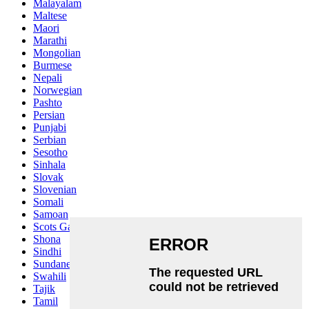
Malayalam
Maltese
Maori
Marathi
Mongolian
Burmese
Nepali
Norwegian
Pashto
Persian
Punjabi
Serbian
Sesotho
Sinhala
Slovak
Slovenian
Somali
Samoan
Scots Gaelic
Shona
Sindhi
Sundanese
Swahili
Tajik
Tamil