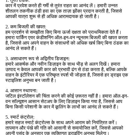
1. तुरंत ठंडक:
कार में प्रवेश करते ही गर्मी से तुरंत राहत का आनंद लें। हमारी उन्नत
शीतलन तकनीक ठंडी हवा का एक ताज़ा झोंका प्रदान करती है, जिससे
आपकी यात्रा शुरू से ही अधिक आरामदायक हो जाती है।
2. कम बिजली की खपत:
हम प्रदर्शन से समझौता किए बिना ऊर्जा दक्षता को प्राथमिकता देते हैं।
हमारा पार्किंग एयर कंडीशनिंग ऑल-इन-वन न्यूनतम बिजली की खपत करता
है, जिससे आप अपने वाहन के संसाधनों को अधिक खर्च किए बिना ठंडक का
आनंद ले सकते हैं।
3. असाधारण रूप से अद्वितीय डिजाइन:
हमारे आकर्षक और नवीन डिज़ाइन के साथ भीड़ से अलग दिखें। हमारा
उत्पाद न केवल आपकी कार को प्रभावी ढंग से ठंडा करता है, बल्कि आपके
वाहन के इंटीरियर में एक परिष्कृत स्पर्श भी जोड़ता है, जिससे हर ड्राइव एक
स्टाइलिश अनुभव बन जाती है।
4. आसान स्थापना:
जटिल इंस्टॉलेशन की चिंता करने की कोई ज़रूरत नहीं है। हमारा ऑल-इन-
वन सॉल्यूशन आसान सेटअप के लिए डिज़ाइन किया गया है, जिससे आप
बिना किसी परेशानी के कार में कूलिंग के लाभों का आनंद ले सकते हैं।
5. स्मार्ट कंट्रोल:
हमारे सहज स्मार्ट कंट्रोल्स के साथ अपने आराम को नियंत्रित करें।
तापमान और पंखे की गति को आसानी से समायोजित करें, जिससे आपको
अपनी पसंद के अनुसार एक व्यक्तिगत ड्राइविंग अनुभव मिलेगा।