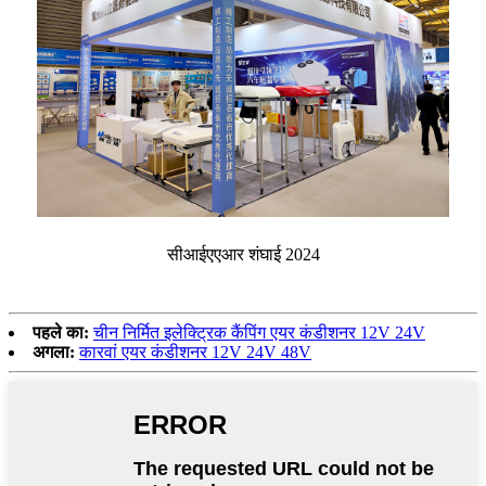
सीआईएएआर शंघाई 2024
पहले का:
चीन निर्मित इलेक्ट्रिक कैंपिंग एयर कंडीशनर 12V 24V
अगला:
कारवां एयर कंडीशनर 12V 24V 48V