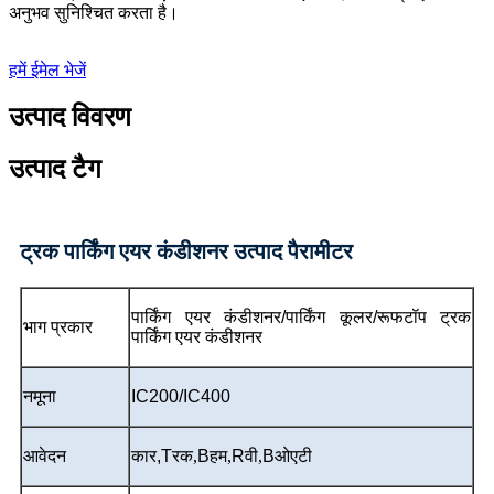
अनुभव सुनिश्चित करता है।
हमें ईमेल भेजें
उत्पाद विवरण
उत्पाद टैग
ट्रक पार्किंग एयर कंडीशनर उत्पाद पैरामीटर
पार्किंग एयर कंडीशनर/पार्किंग कूलर/
रूफटॉप ट्रक
भाग प्रकार
पार्किंग एयर कंडीशनर
नमूना
IC200/IC400
आवेदन
कार,
T
रक,
B
हम,
R
वी,
B
ओएटी