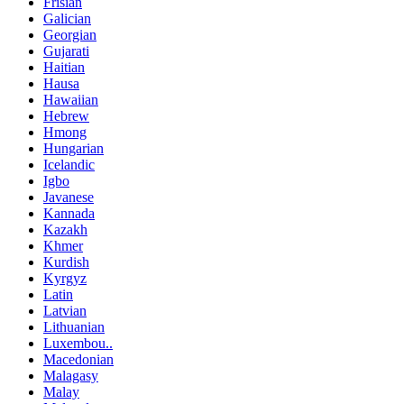
Frisian
Galician
Georgian
Gujarati
Haitian
Hausa
Hawaiian
Hebrew
Hmong
Hungarian
Icelandic
Igbo
Javanese
Kannada
Kazakh
Khmer
Kurdish
Kyrgyz
Latin
Latvian
Lithuanian
Luxembou..
Macedonian
Malagasy
Malay