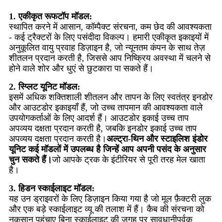
1. एकीकृत रूफटॉप मॉडल:
स्थापित करने में आसान, कॉम्पैक्ट संरचना, कम छेद की आवश्यकता
- कई ट्रैक्टरों के लिए पसंदीदा विकल्प। हमारी एकीकृत इकाइयों में
अनुकूलित वायु प्रवाह डिज़ाइन है, जो न्यूनतम कंपन के साथ तेज़
शीतलन प्रदान करती है, जिससे आप निष्क्रिय अवस्था में चलने से
होने वाले शोर और धुएं से छुटकारा पा सकते हैं।
2. स्प्लिट यूनिट मॉडल:
इसमें अधिक शक्तिशाली शीतलन और तापन के लिए स्वतंत्र इनडोर
और आउटडोर इकाइयाँ हैं, जो उच्च तापमान की आवश्यकता वाले
उपयोगकर्ताओं के लिए आदर्श हैं। आउटडोर इकाई उच्च ताप
अपव्यय दक्षता प्रदान करती है, जबकि इनडोर इकाई उच्च ताप
अपव्यय दक्षता प्रदान करती है।
अल्ट्रा-थिन और स्टाइलिश इंडोर
यूनिट कई मॉडलों में उपलब्ध है जिन्हें आप अपनी पसंद के अनुसार
चुन सकते हैं।
जो आपके ट्रक के इंटीरियर से पूरी तरह मेल खाता
है।
3. हिडन स्काईलाइट मॉडल:
यह उन ड्राइवरों के लिए डिज़ाइन किया गया है जो मूल फ़ैक्टरी लुक
और एक बड़े स्काईलाइट व्यू की तलाश में हैं। कैब की संरचना को
नुकसान पहुंचाए बिना स्काईलाइट की जगह पर सावधानीपूर्वक