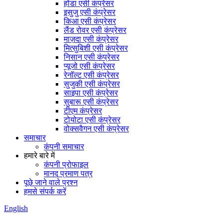
होंडा एसी कंप्रेसर
इसुजु एसी कंप्रेसर
किआ एसी कंप्रेसर
लैंड रोवर एसी कंप्रेसर
माज़दा एसी कंप्रेसर
मित्सुबिशी एसी कंप्रेसर
निसान एसी कंप्रेसर
प्यूजो एसी कंप्रेसर
रेनॉल्ट एसी कंप्रेसर
सुजुकी एसी कंप्रेसर
साइपा एसी कंप्रेसर
सुबारू एसी कंप्रेसर
टीएम कंप्रेसर
टोयोटा एसी कंप्रेसर
वोक्सवैगन एसी कंप्रेसर
समाचार
कंपनी समाचार
हमारे बारे में
कंपनी प्रोफाइल
मानद प्रमाण पत्र
पूछे जाने वाले प्रश्न
हमसे संपर्क करें
English