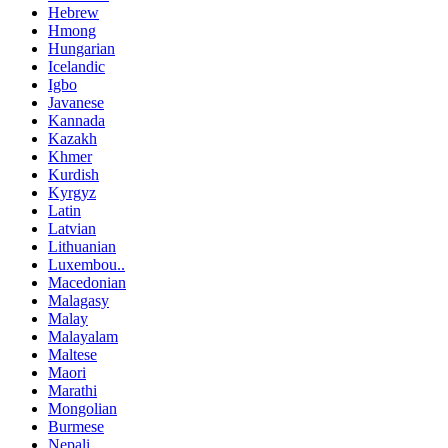
Hebrew
Hmong
Hungarian
Icelandic
Igbo
Javanese
Kannada
Kazakh
Khmer
Kurdish
Kyrgyz
Latin
Latvian
Lithuanian
Luxembou..
Macedonian
Malagasy
Malay
Malayalam
Maltese
Maori
Marathi
Mongolian
Burmese
Nepali