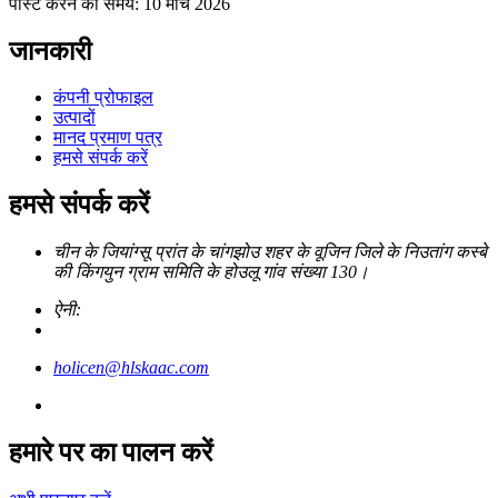
पोस्ट करने का समय: 10 मार्च 2026
जानकारी
कंपनी प्रोफाइल
उत्पादों
मानद प्रमाण पत्र
हमसे संपर्क करें
हमसे संपर्क करें
चीन के जियांग्सू प्रांत के चांगझोउ शहर के वूजिन जिले के निउतांग कस्बे
की किंगयुन ग्राम समिति के होउलू गांव संख्या 130।
ऐनी:
holicen@hlskaac.com
हमारे पर का पालन करें