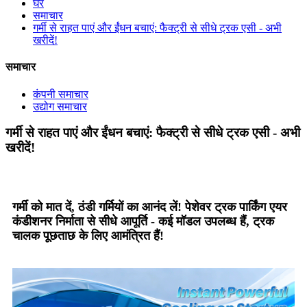
घर
समाचार
गर्मी से राहत पाएं और ईंधन बचाएं: फैक्ट्री से सीधे ट्रक एसी - अभी
खरीदें!
समाचार
कंपनी समाचार
उद्योग समाचार
गर्मी से राहत पाएं और ईंधन बचाएं: फैक्ट्री से सीधे ट्रक एसी - अभी
खरीदें!
गर्मी को मात दें, ठंडी गर्मियों का आनंद लें! पेशेवर ट्रक पार्किंग एयर
कंडीशनर निर्माता से सीधे आपूर्ति - कई मॉडल उपलब्ध हैं, ट्रक
चालक पूछताछ के लिए आमंत्रित हैं!