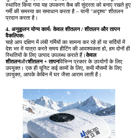
स्थापित किया गया यह उपकरण कैब की सुंदरता को बनाए रखते हुए
गर्मी की समस्या का समाधान करता है – यानी "अदृश्य" शीतलन
प्रदान करता है।
4. अनुकूलन योग्य कार्य: केवल शीतलन / शीतलन और तापन
वैकल्पिक:
चाहे आप दक्षिण में लंबी गर्मियों का सामना कर रहे हों या सर्दियों में
देश भर में यात्रा करते समय हीटिंग की आवश्यकता हो, हम दोनों ही
स्थितियों के लिए उत्पाद उपलब्ध कराते हैं।
केवल
शीतलन
और
शीतलन + तापन
विभिन्न प्रकार के उपयोगों के लिए
उपयुक्त। एक ही यूनिट कई कामों के लिए, सभी मौसमों के लिए
उपयुक्त, आपके केबिन में घर जैसा आराम लाती है।