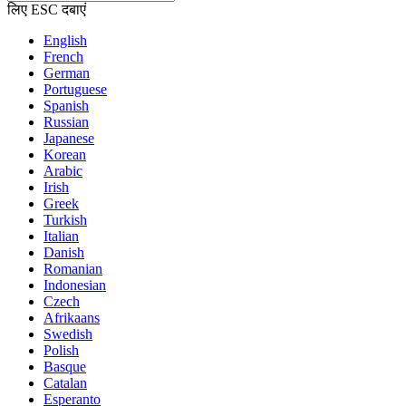
लिए ESC दबाएं
English
French
German
Portuguese
Spanish
Russian
Japanese
Korean
Arabic
Irish
Greek
Turkish
Italian
Danish
Romanian
Indonesian
Czech
Afrikaans
Swedish
Polish
Basque
Catalan
Esperanto