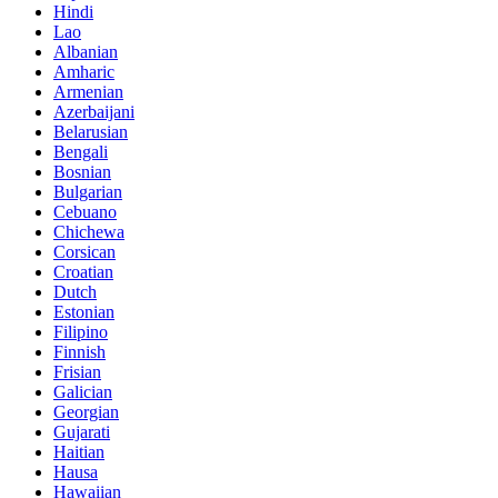
Hindi
Lao
Albanian
Amharic
Armenian
Azerbaijani
Belarusian
Bengali
Bosnian
Bulgarian
Cebuano
Chichewa
Corsican
Croatian
Dutch
Estonian
Filipino
Finnish
Frisian
Galician
Georgian
Gujarati
Haitian
Hausa
Hawaiian