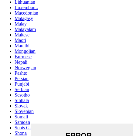
Lithuanian
Luxembou..
Macedonian
Malagasy
Malay
Malayalam
Maltese
Maori
Marathi
Mongolian
Burmese
Nepali
Norwegian
Pashto
Persian
Punjabi
Serbian
Sesotho
Sinhala
Slovak
Slovenian
Somali
Samoan
Scots Gaelic
Shona