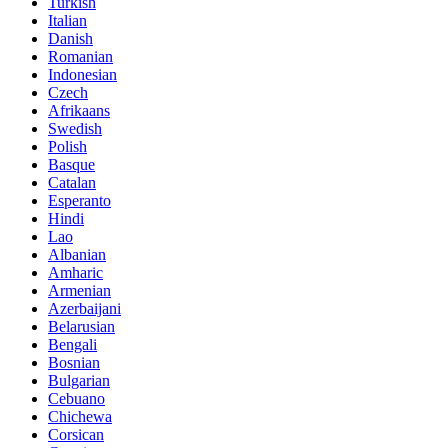
Turkish
Italian
Danish
Romanian
Indonesian
Czech
Afrikaans
Swedish
Polish
Basque
Catalan
Esperanto
Hindi
Lao
Albanian
Amharic
Armenian
Azerbaijani
Belarusian
Bengali
Bosnian
Bulgarian
Cebuano
Chichewa
Corsican