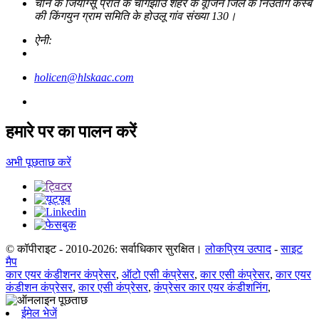
चीन के जियांग्सू प्रांत के चांगझोउ शहर के वूजिन जिले के निउतांग कस्बे
की किंगयुन ग्राम समिति के होउलू गांव संख्या 130।
ऐनी:
holicen@hlskaac.com
हमारे पर का पालन करें
अभी पूछताछ करें
© कॉपीराइट - 2010-2026: सर्वाधिकार सुरक्षित।
लोकप्रिय उत्पाद
-
साइट
मैप
कार एयर कंडीशनर कंप्रेसर
,
ऑटो एसी कंप्रेसर
,
कार एसी कंप्रेसर
,
कार एयर
कंडीशन कंप्रेसर
,
कार एसी कंप्रेसर
,
कंप्रेसर कार एयर कंडीशनिंग
,
ईमेल भेजें