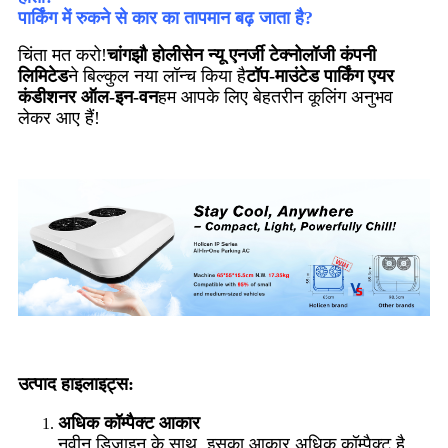
पार्किंग में रुकने से कार का तापमान बढ़ जाता है?
चिंता मत करो!
चांगझौ होलीसेन न्यू एनर्जी टेक्नोलॉजी कंपनी
लिमिटेड
ने बिल्कुल नया लॉन्च किया है
टॉप-माउंटेड पार्किंग एयर
कंडीशनर ऑल-इन-वन
हम आपके लिए बेहतरीन कूलिंग अनुभव
लेकर आए हैं!
उत्पाद हाइलाइट्स:
अधिक कॉम्पैक्ट आकार
नवीन डिजाइन के साथ, इसका आकार अधिक कॉम्पैक्ट है,