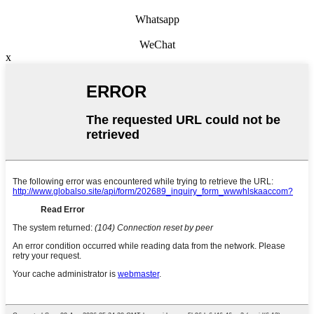
Whatsapp
WeChat
x