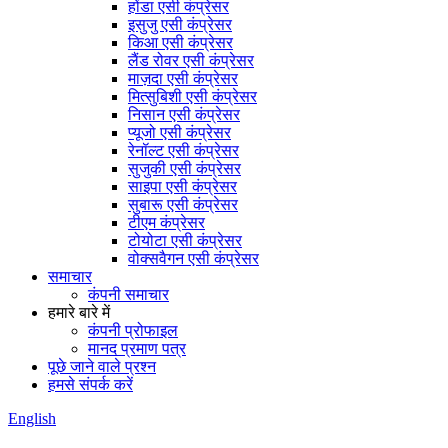
होंडा एसी कंप्रेसर
इसुजु एसी कंप्रेसर
किआ एसी कंप्रेसर
लैंड रोवर एसी कंप्रेसर
माज़दा एसी कंप्रेसर
मित्सुबिशी एसी कंप्रेसर
निसान एसी कंप्रेसर
प्यूजो एसी कंप्रेसर
रेनॉल्ट एसी कंप्रेसर
सुजुकी एसी कंप्रेसर
साइपा एसी कंप्रेसर
सुबारू एसी कंप्रेसर
टीएम कंप्रेसर
टोयोटा एसी कंप्रेसर
वोक्सवैगन एसी कंप्रेसर
समाचार
कंपनी समाचार
हमारे बारे में
कंपनी प्रोफाइल
मानद प्रमाण पत्र
पूछे जाने वाले प्रश्न
हमसे संपर्क करें
English