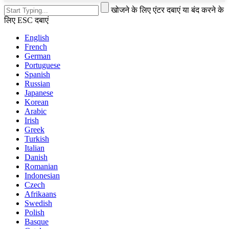
खोजने के लिए एंटर दबाएं या बंद करने के
लिए ESC दबाएं
English
French
German
Portuguese
Spanish
Russian
Japanese
Korean
Arabic
Irish
Greek
Turkish
Italian
Danish
Romanian
Indonesian
Czech
Afrikaans
Swedish
Polish
Basque