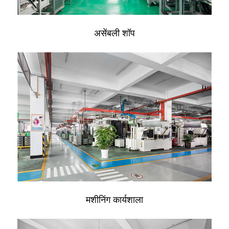
असेंबली शॉप
मशीनिंग कार्यशाला