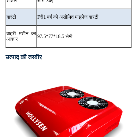
शीतल
आर134ए
गारंटी
F
री
1 वर्ष की असीमित माइलेज वारंटी
बाहरी मशीन का
97.5*77*18.5 सेमी
आकार
उत्पाद की तस्वीर