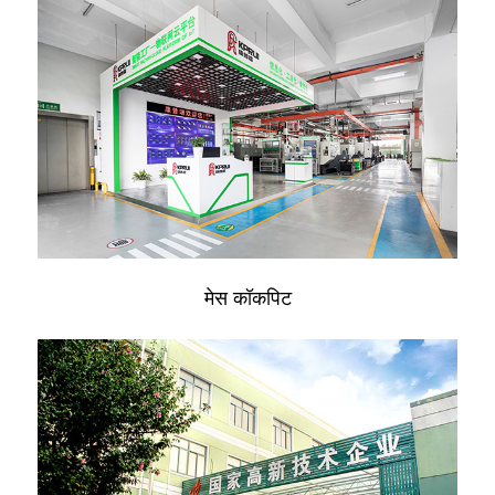
मेस कॉकपिट