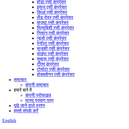
होंडा एसी कंप्रेसर
इसुजु एसी कंप्रेसर
किआ एसी कंप्रेसर
लैंड रोवर एसी कंप्रेसर
माज़दा एसी कंप्रेसर
मित्सुबिशी एसी कंप्रेसर
निसान एसी कंप्रेसर
प्यूजो एसी कंप्रेसर
रेनॉल्ट एसी कंप्रेसर
सुजुकी एसी कंप्रेसर
साइपा एसी कंप्रेसर
सुबारू एसी कंप्रेसर
टीएम कंप्रेसर
टोयोटा एसी कंप्रेसर
वोक्सवैगन एसी कंप्रेसर
समाचार
कंपनी समाचार
हमारे बारे में
कंपनी प्रोफाइल
मानद प्रमाण पत्र
पूछे जाने वाले प्रश्न
हमसे संपर्क करें
English