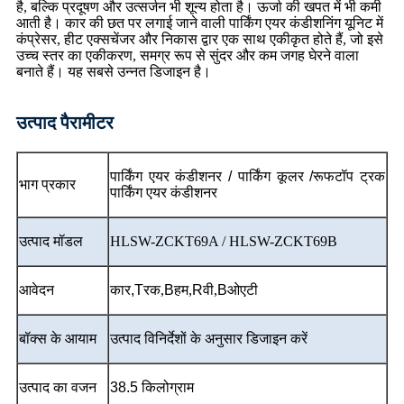
है, बल्कि प्रदूषण और उत्सर्जन भी शून्य होता है। ऊर्जा की खपत में भी कमी
आती है। कार की छत पर लगाई जाने वाली पार्किंग एयर कंडीशनिंग यूनिट में
कंप्रेसर, हीट एक्सचेंजर और निकास द्वार एक साथ एकीकृत होते हैं, जो इसे
उच्च स्तर का एकीकरण, समग्र रूप से सुंदर और कम जगह घेरने वाला
बनाते हैं। यह सबसे उन्नत डिजाइन है।
उत्पाद पैरामीटर
पार्किंग एयर कंडीशनर / पार्किंग कूलर /
रूफटॉप ट्रक
भाग प्रकार
पार्किंग एयर कंडीशनर
उत्पाद मॉडल
HLSW-ZCKT69A / HLSW-ZCKT69B
आवेदन
कार,
T
रक,
B
हम,
R
वी,
B
ओएटी
बॉक्स के आयाम
उत्पाद विनिर्देशों के अनुसार डिजाइन करें
उत्पाद का वजन
38.5 किलोग्राम