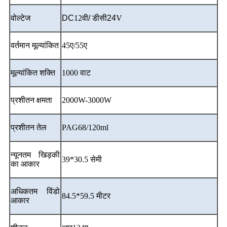
वोल्टेज
DC
12वी
/ डीसी24
V
वर्तमान मूल्यांकित
45ए/55ए
मूल्यांकित शक्ति
1000 वाट
प्रशीतन क्षमता
2000W-3000W
प्रशीतन तेल
PAG68/120ml
न्यूनतम खिड़की
39*30.5 सेमी
का आकार
अधिकतम विंडो
84.5*59.5 मीटर
आकार