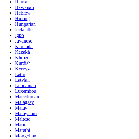
Hausa
Hawaiian
Hebrew
Hmong
Hungarian
Icelandic
Igbo
Javanese
Kannada
Kazakh
Khmer
Kurdish
Kyrgyz
Latin
Latvian
Lithuanian
Luxembou..
Macedonian
Malagasy
Malay
Malayalam
Maltese
Maori
Marathi
Mongolian