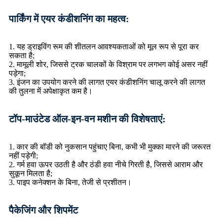
पार्किंग में एयर कंडीशनिंग का महत्व:
1. यह ड्राइविंग रूम की शीतलन आवश्यकताओं को मूल रूप से पूरा कर
सकता है;
2. मामूली शोर, जिससे ट्रक चालकों के विश्राम पर लगभग कोई असर नहीं
पड़ेगा;
3. इंजन का उपयोग करने की लागत एयर कंडीशनिंग चालू करने की लागत
की तुलना में अपेक्षाकृत कम है।
टॉप-माउंटेड ऑल-इन-वन मशीन की विशेषताएं:
1. कार की बॉडी को नुकसान पहुंचाए बिना, कभी भी मुक्का मारने की जरूरत
नहीं पड़ेगी;
2. गर्म हवा ऊपर उठती है और ठंडी हवा नीचे गिरती है, जिससे आराम और
सुकून मिलता है;
3. पाइप कनेक्शन के बिना, तेजी से प्रशीतन।
पैकेजिंग और शिपमेंट