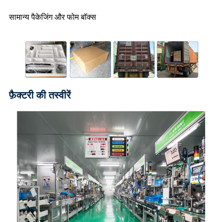
सामान्य पैकेजिंग और फोम बॉक्स
फ़ैक्टरी की तस्वीरें