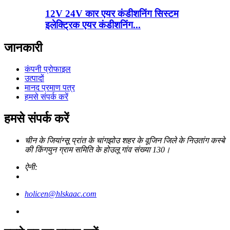
12V 24V कार एयर कंडीशनिंग सिस्टम
इलेक्ट्रिक एयर कंडीशनिंग...
जानकारी
कंपनी प्रोफाइल
उत्पादों
मानद प्रमाण पत्र
हमसे संपर्क करें
हमसे संपर्क करें
चीन के जियांग्सू प्रांत के चांगझोउ शहर के वूजिन जिले के निउतांग कस्बे
की किंगयुन ग्राम समिति के होउलू गांव संख्या 130।
ऐनी:
holicen@hlskaac.com