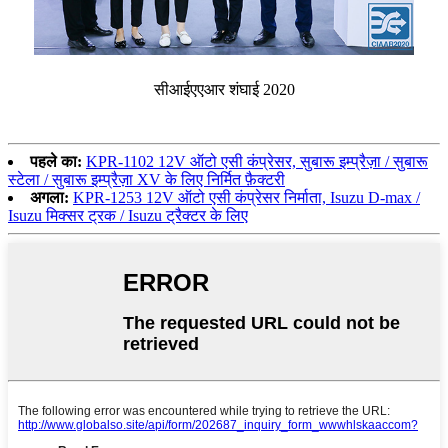
सीआईएएआर शंघाई 2020
पहले का:
KPR-1102 12V ऑटो एसी कंप्रेसर, सुबारू इम्प्रैज़ा / सुबारू
स्टेला / सुबारू इम्प्रैज़ा XV के लिए निर्मित फ़ैक्टरी
अगला:
KPR-1253 12V ऑटो एसी कंप्रेसर निर्माता, Isuzu D-max /
Isuzu मिक्सर ट्रक / Isuzu ट्रैक्टर के लिए