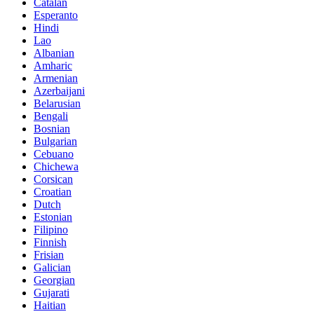
Catalan
Esperanto
Hindi
Lao
Albanian
Amharic
Armenian
Azerbaijani
Belarusian
Bengali
Bosnian
Bulgarian
Cebuano
Chichewa
Corsican
Croatian
Dutch
Estonian
Filipino
Finnish
Frisian
Galician
Georgian
Gujarati
Haitian