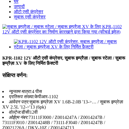
घर
उत्पादों
ऑटो एसी कंप्रेसर
सुबारू एसी कंप्रेसर
KPR-1102 12V ऑटो एसी कंप्रेसर, सुबारू इम्प्रैज़ा / सुबारू स्टेला / सुबारू
इम्प्रैज़ा XV के लिए निर्मित फ़ैक्टरी
संक्षिप्त वर्णन:
न्यूनतम मात्रा:
4 पीस
प्रतिरूप संख्या:
केपीआर-1102
आवेदन पत्र:
सुबारू इम्प्रेज़ा XV 1.6B-2.0B '13->… / सुबारू इम्प्रेज़ा
XV 2.5L '12->'13 (6pk)
वोल्टेज:
डीसी12वी
ओईएम नंबर:
73111FJ000 / Z0014247A / Z0014247B /
73111FJ010 / Z0014248B / 73111-FJ040 / Z0014247B /
Z0021226A / DKV-10Z / Z001424713