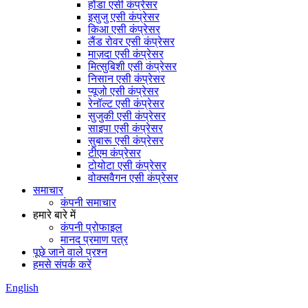
होंडा एसी कंप्रेसर
इसुजु एसी कंप्रेसर
किआ एसी कंप्रेसर
लैंड रोवर एसी कंप्रेसर
माज़दा एसी कंप्रेसर
मित्सुबिशी एसी कंप्रेसर
निसान एसी कंप्रेसर
प्यूजो एसी कंप्रेसर
रेनॉल्ट एसी कंप्रेसर
सुजुकी एसी कंप्रेसर
साइपा एसी कंप्रेसर
सुबारू एसी कंप्रेसर
टीएम कंप्रेसर
टोयोटा एसी कंप्रेसर
वोक्सवैगन एसी कंप्रेसर
समाचार
कंपनी समाचार
हमारे बारे में
कंपनी प्रोफाइल
मानद प्रमाण पत्र
पूछे जाने वाले प्रश्न
हमसे संपर्क करें
English