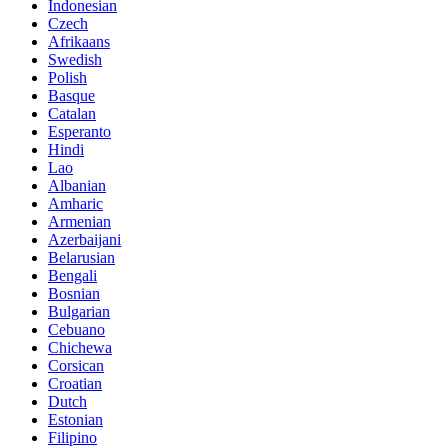
Indonesian
Czech
Afrikaans
Swedish
Polish
Basque
Catalan
Esperanto
Hindi
Lao
Albanian
Amharic
Armenian
Azerbaijani
Belarusian
Bengali
Bosnian
Bulgarian
Cebuano
Chichewa
Corsican
Croatian
Dutch
Estonian
Filipino