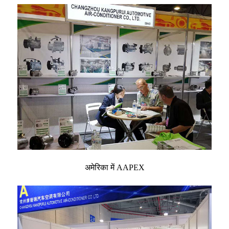
अमेरिका में AAPEX