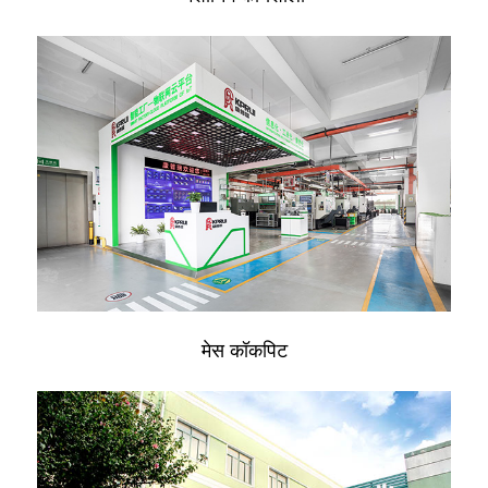
मेस कॉकपिट