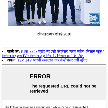
सीआईएएआर शंघाई 2020
पहले का:
KPR-8358 ब्रांड न्यू एसी कंप्रेसर क्लच सहित, निसान जूक /
निसान माइक्रा IV / निसान जूक निस्मो / निसान वर्सा के लिए।
अगला:
12V 24V आरवी रूफटॉप एयर कंडीशनर एसी यूनिट