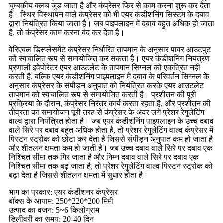
चुम्बकीय क्लच जुड़ जाता है और कंप्रेसर फिर से काम करना शुरू कर देता
है। स्थिर विस्थापन वाले कंप्रेसर को भी एयर कंडीशनिंग सिस्टम के दबाव
द्वारा नियंत्रित किया जाता है। जब पाइपलाइन में दबाव बहुत अधिक हो जाता
है, तो कंप्रेसर काम करना बंद कर देता है।
वेरिएबल डिस्प्लेसमेंट कंप्रेसर निर्धारित तापमान के अनुसार पावर आउटपुट
को स्वचालित रूप से समायोजित कर सकता है। एयर कंडीशनिंग नियंत्रण
प्रणाली इवेपोरेटर एयर आउटलेट के तापमान सिग्नल को एकत्रित नहीं
करती है, बल्कि एयर कंडीशनिंग पाइपलाइन में दबाव के परिवर्तन सिग्नल के
अनुसार कंप्रेसर के संपीड़न अनुपात को नियंत्रित करके एयर आउटलेट
तापमान को स्वचालित रूप से समायोजित करती है। प्रशीतन की पूरी
प्रक्रिया के दौरान, कंप्रेसर निरंतर कार्य करता रहता है, और प्रशीतन की
तीव्रता का समायोजन पूरी तरह से कंप्रेसर के अंदर लगे प्रेशर रेगुलेटिंग
वाल्व द्वारा नियंत्रित होता है। जब एयर कंडीशनिंग पाइपलाइन के उच्च दबाव
वाले सिरे पर दबाव बहुत अधिक होता है, तो प्रेशर रेगुलेटिंग वाल्व कंप्रेसर में
पिस्टन स्ट्रोक को छोटा कर देता है जिससे संपीड़न अनुपात कम हो जाता है
और शीतलन क्षमता कम हो जाती है। जब उच्च दबाव वाले सिरे पर दबाव एक
निश्चित सीमा तक गिर जाता है और निम्न दबाव वाले सिरे पर दबाव एक
निश्चित सीमा तक बढ़ जाता है, तो प्रेशर रेगुलेटिंग वाल्व पिस्टन स्ट्रोक को
बढ़ा देता है जिससे शीतलन क्षमता में सुधार होता है।
भाग का प्रकार: एयर कंडीशनर कंप्रेसर
बॉक्स के आयाम: 250*220*200 मिमी
उत्पाद का वजन: 5~6 किलोग्राम
डिलीवरी का समय: 20-40 दिन