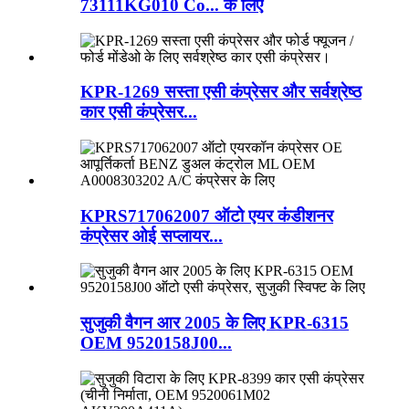
73111KG010 Co... के लिए
KPR-1269 सस्ता एसी कंप्रेसर और सर्वश्रेष्ठ
कार एसी कंप्रेसर...
KPRS717062007 ऑटो एयर कंडीशनर
कंप्रेसर ओई सप्लायर...
सुजुकी वैगन आर 2005 के लिए KPR-6315
OEM 9520158J00...