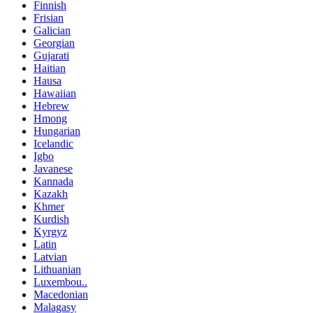
Finnish
Frisian
Galician
Georgian
Gujarati
Haitian
Hausa
Hawaiian
Hebrew
Hmong
Hungarian
Icelandic
Igbo
Javanese
Kannada
Kazakh
Khmer
Kurdish
Kyrgyz
Latin
Latvian
Lithuanian
Luxembou..
Macedonian
Malagasy