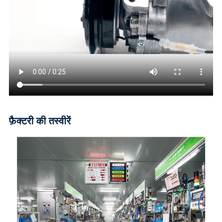
फ़ैक्टरी की तस्वीरें