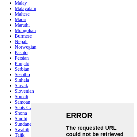
Malay
Malayalam
Maltese
Maori
Marathi
Mongolian
Burmese
Nepali
Norwegian
Pashto
Persian
Punjabi
Serbian
Sesotho
Sinhala
Slovak
Slovenian
Somali
Samoan
Scots Gaelic
Shona
Sindhi
Sundanese
Swahili
Tajik