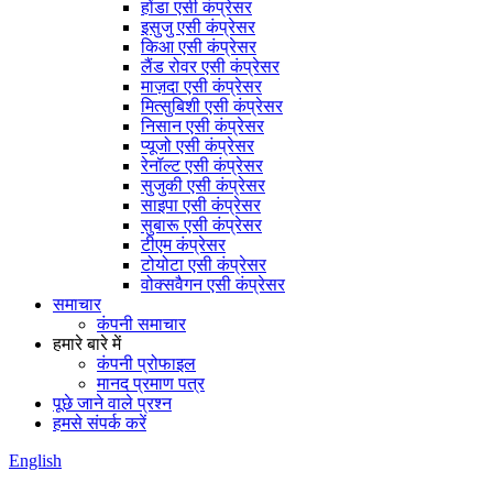
होंडा एसी कंप्रेसर
इसुजु एसी कंप्रेसर
किआ एसी कंप्रेसर
लैंड रोवर एसी कंप्रेसर
माज़दा एसी कंप्रेसर
मित्सुबिशी एसी कंप्रेसर
निसान एसी कंप्रेसर
प्यूजो एसी कंप्रेसर
रेनॉल्ट एसी कंप्रेसर
सुजुकी एसी कंप्रेसर
साइपा एसी कंप्रेसर
सुबारू एसी कंप्रेसर
टीएम कंप्रेसर
टोयोटा एसी कंप्रेसर
वोक्सवैगन एसी कंप्रेसर
समाचार
कंपनी समाचार
हमारे बारे में
कंपनी प्रोफाइल
मानद प्रमाण पत्र
पूछे जाने वाले प्रश्न
हमसे संपर्क करें
English