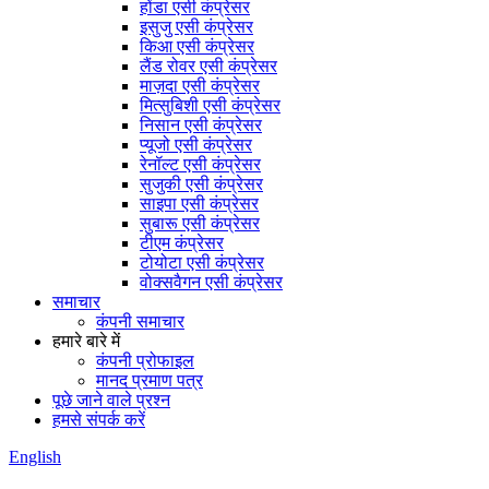
होंडा एसी कंप्रेसर
इसुजु एसी कंप्रेसर
किआ एसी कंप्रेसर
लैंड रोवर एसी कंप्रेसर
माज़दा एसी कंप्रेसर
मित्सुबिशी एसी कंप्रेसर
निसान एसी कंप्रेसर
प्यूजो एसी कंप्रेसर
रेनॉल्ट एसी कंप्रेसर
सुजुकी एसी कंप्रेसर
साइपा एसी कंप्रेसर
सुबारू एसी कंप्रेसर
टीएम कंप्रेसर
टोयोटा एसी कंप्रेसर
वोक्सवैगन एसी कंप्रेसर
समाचार
कंपनी समाचार
हमारे बारे में
कंपनी प्रोफाइल
मानद प्रमाण पत्र
पूछे जाने वाले प्रश्न
हमसे संपर्क करें
English