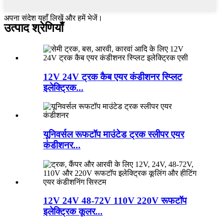
अपना संदेश यहाँ लिखें और हमें भेजें।
उत्पाद श्रेणियाँ
12V 24V ट्रक कैब एयर कंडीशनर स्प्लिट
इलेक्ट्रिक...
यूनिवर्सल रूफटॉप माउंटेड ट्रक स्लीपर एयर
कंडीशनर...
12V 24V 48-72V 110V 220V रूफटॉप
इलेक्ट्रिक कूलर...