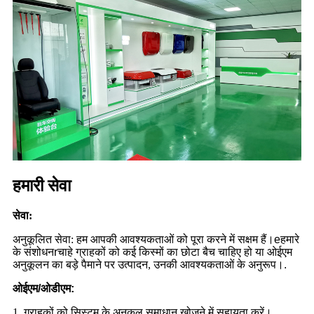
हमारी सेवा
सेवा:
अनुकूलित सेवा: हम आपकी आवश्यकताओं को पूरा करने में सक्षम हैं।
e
हमारे
के संशोधन
r
चाहे ग्राहकों को कई किस्मों का छोटा बैच चाहिए हो या ओईएम
अनुकूलन का बड़े पैमाने पर उत्पादन, उनकी आवश्यकताओं के अनुरूप।
.
ओईएम/ओडीएम:
1. ग्राहकों को सिस्टम के अनुकूल समाधान खोजने में सहायता करें।