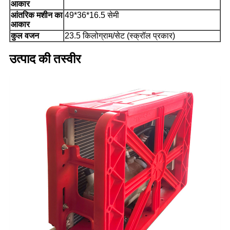
आकार
आंतरिक मशीन का
49*36*16.5 सेमी
आकार
कुल वजन
23.5 किलोग्राम/सेट (स्क्रॉल प्रकार)
उत्पाद की तस्वीर