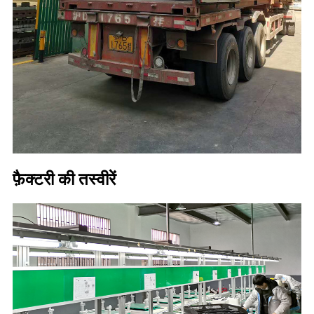
फ़ैक्टरी की तस्वीरें