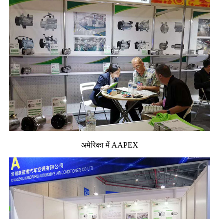
अमेरिका में AAPEX