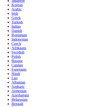
Japanese
Korean
Arabic
Irish
Greek
Turkish
Italian
Danish
Romanian
Indonesian
Czech
Afrikaans
Swedish
Polish
Basque
Catalan
Esperanto
Hindi
Lao
Albanian
Amharic
Armenian
Azerbaijani
Belarusian
Bengali