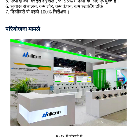
5. उत्पादों की विस्तृत श्रृंखला, जो 95% मॉडलों के लिए उपयुक्त है।
6. सुचारू संचालन, कम शोर, कम कंपन, कम स्टार्टिंग टॉर्क।
7. डिलीवरी से पहले 100% निरीक्षण।
परियोजना मामले
2023 में शंघाई में