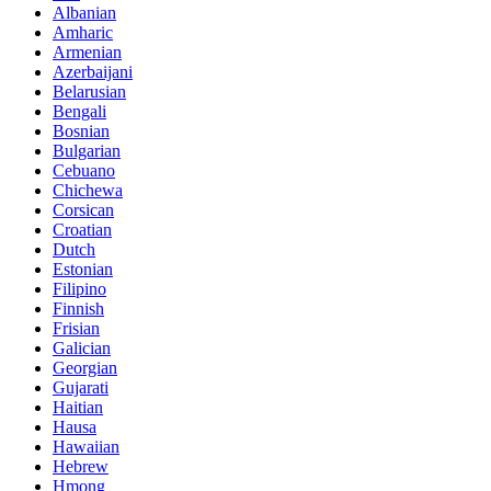
Albanian
Amharic
Armenian
Azerbaijani
Belarusian
Bengali
Bosnian
Bulgarian
Cebuano
Chichewa
Corsican
Croatian
Dutch
Estonian
Filipino
Finnish
Frisian
Galician
Georgian
Gujarati
Haitian
Hausa
Hawaiian
Hebrew
Hmong