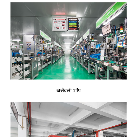
असेंबली शॉप