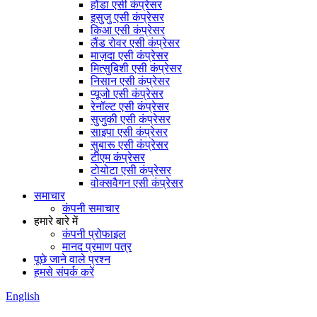
होंडा एसी कंप्रेसर
इसुजु एसी कंप्रेसर
किआ एसी कंप्रेसर
लैंड रोवर एसी कंप्रेसर
माज़दा एसी कंप्रेसर
मित्सुबिशी एसी कंप्रेसर
निसान एसी कंप्रेसर
प्यूजो एसी कंप्रेसर
रेनॉल्ट एसी कंप्रेसर
सुजुकी एसी कंप्रेसर
साइपा एसी कंप्रेसर
सुबारू एसी कंप्रेसर
टीएम कंप्रेसर
टोयोटा एसी कंप्रेसर
वोक्सवैगन एसी कंप्रेसर
समाचार
कंपनी समाचार
हमारे बारे में
कंपनी प्रोफाइल
मानद प्रमाण पत्र
पूछे जाने वाले प्रश्न
हमसे संपर्क करें
English