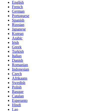
English
French
German
Portuguese
Spanish
Russian
Japanese
Korean
Arabic
Irish
Greek
Turkish
Italian
Danish
Romanian
Indonesian
Czech
Afrikaans
Swedish
Polish
Basque
Catalan
Esperanto
Hindi
Lao