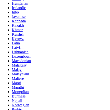
Hungarian
Icelandic
Igbo
Javanese
Kannada
Kazakh
Khmer
Kurdish
Kyrgyz
Latin
Latvian
Lithuanian
Luxembou..
Macedonian
Malagasy
Malay
Malayalam
Maltese
Maori
Marathi
Mongolian
Burmese
Nepali
Norwegian
Pashto