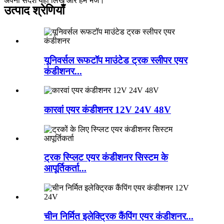
अपना संदेश यहाँ लिखें और हमें भेजें।
उत्पाद श्रेणियाँ
यूनिवर्सल रूफटॉप माउंटेड ट्रक स्लीपर एयर
कंडीशनर...
कारवां एयर कंडीशनर 12V 24V 48V
ट्रक स्प्लिट एयर कंडीशनर सिस्टम के
आपूर्तिकर्ता...
चीन निर्मित इलेक्ट्रिक कैंपिंग एयर कंडीशनर...