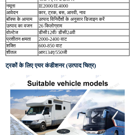
नमूना
IE2000/IE4000
आवेदन
कार, ​​ट्रक, बस, आरवी, नाव
बॉक्स के आयाम
उत्पाद विनिर्देशों के अनुसार डिजाइन करें
उत्पाद का वजन
26 किलोग्राम
वोल्टेज
डीसी12वी/ डीसी24वी
प्रशीतन क्षमता
2000-2400 वाट
शक्ति
600-850 वाट
शीतल
आर134ए/550जी
ट्रकों के लिए एयर कंडीशनर (उत्पाद चित्र)