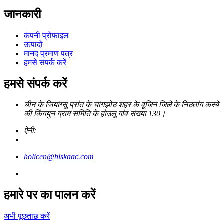
जानकारी
कंपनी प्रोफाइल
उत्पादों
मानद प्रमाण पत्र
हमसे संपर्क करें
हमसे संपर्क करें
चीन के जियांग्सू प्रांत के चांगझोउ शहर के वूजिन जिले के निउतांग कस्बे
की किंगयुन ग्राम समिति के होउलू गांव संख्या 130।
ऐनी:
holicen@hlskaac.com
हमारे पर का पालन करें
अभी पूछताछ करें